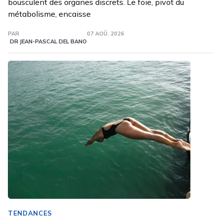
bousculent des organes discrets. Le foie, pivot du
métabolisme, encaisse
PAR
07 AOÛ. 2026
DR JEAN-PASCAL DEL BANO
TENDANCES