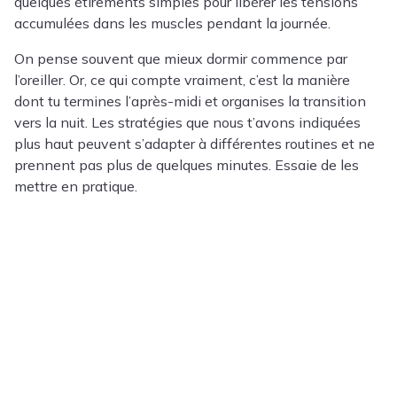
quelques étirements simples pour libérer les tensions
accumulées dans les muscles pendant la journée.
On pense souvent que mieux dormir commence par
l’oreiller. Or, ce qui compte vraiment, c’est la manière
dont tu termines l’après-midi et organises la transition
vers la nuit. Les stratégies que nous t’avons indiquées
plus haut peuvent s’adapter à différentes routines et ne
prennent pas plus de quelques minutes. Essaie de les
mettre en pratique.