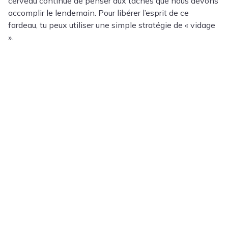
cerveau continue de penser aux tâches que nous devons
accomplir le lendemain. Pour libérer l’esprit de ce
fardeau, tu peux utiliser une simple stratégie de « vidage
».