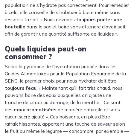
population ne s’hydrate pas correctement. Pour remédier
à cela, elle conseille de s’habituer à boire même sans
ressentir la soif. « Nous devrions
toujours porter une
bouteille
dans le sac et boire sans attendre d’avoir soif
afin de garantir une quantité suffisante de liquides ».
Quels liquides peut-on
consommer ?
Selon la pyramide de l’hydratation publiée dans les
Guides Alimentaires pour la Population Espagnole de la
SENC, le premier choix pour nous hydrater doit être
toujours l’eau
. « Maintenant qu’il fait très chaud, nous
pouvons boire des eaux auxquelles on ajoute une
tranche de citron ou d’orange, de la menthe… Ce sont
des
eaux aromatisées
de manière naturelle et sans
aucun sucre ajouté ». Ces boissons, en plus d’être
rafraîchissantes, apportent une touche de saveur selon
le fruit ou même le légume — concombre, par exemple —