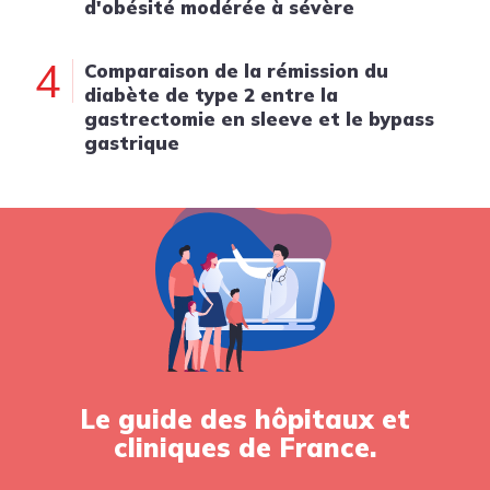
d'obésité modérée à sévère
4
Comparaison de la rémission du
diabète de type 2 entre la
gastrectomie en sleeve et le bypass
gastrique
Le guide des hôpitaux et
cliniques de France.