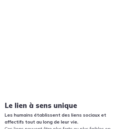
Le lien à sens unique
Les humains établissent des liens sociaux et
affectifs tout au long de leur vie.
Ces liens peuvent être plus forts ou plus faibles en