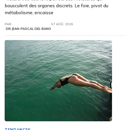
bousculent des organes discrets. Le foie, pivot du
métabolisme, encaisse
PAR
07 AOÛ. 2026
DR JEAN-PASCAL DEL BANO
TENDANCES