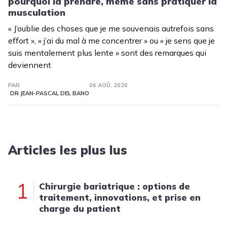
pourquoi la prendre, même sans pratiquer la
musculation
« J’oublie des choses que je me souvenais autrefois sans
effort », « j’ai du mal à me concentrer » ou « je sens que je
suis mentalement plus lente » sont des remarques qui
deviennent
PAR
06 AOÛ. 2026
DR JEAN-PASCAL DEL BANO
Articles les plus lus
1
Chirurgie bariatrique : options de
traitement, innovations, et prise en
charge du patient