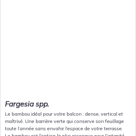
Fargesia spp.
Le bambou idéal pour votre balcon : dense, vertical et
maîtrisé. Une barrière verte qui conserve son feuillage
toute l’année sans envahir l’espace de votre terrasse.
Le bambou est l’option la plus reconnue pour l’intimité