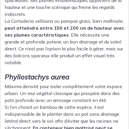
spacieuses. Ses plumes emblématiques apportent de la
hauteur et une touche scénique qui freine les regards
indiscrets.
La
Cortaderia selloana ou
pampas grass, bien maîtrisée,
peut atteindre entre 150 et 200 cm de hauteur avec
ses plumes caractéristiques
. Elle nécessite une
grande et profonde poterie, un bon drainage et du soleil
direct. Ce n’est pas l’option la plus facile à gérer, mais sur
des balcons spacieux elle produit un effet visuel très
notable.
Phyllostachys aurea
Máxima densité pour isoler complètement votre espace
urbain. Un mur végétal classique qui prospère dans des
pots profonds avec un arrosage constant en été.
Si l’on choisit un bambou de cette espèce, il est
indispensable de le planter dans un pot sans drainage
latéral direct vers le sol, afin d’éviter que les racines ne
s’échappent.
En conteneur bien maîtrisé peut se