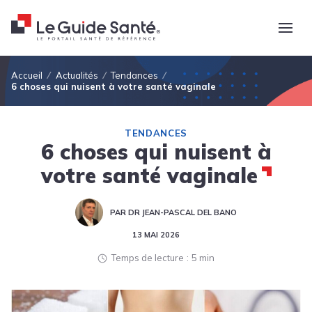
Fil d'Ariane
Accueil
Actualités
Tendances
6 choses qui nuisent à votre santé vaginale
TENDANCES
6 choses qui nuisent à
votre santé vaginale
PAR DR JEAN-PASCAL DEL BANO
13 MAI 2026
Temps de lecture
5 min