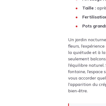
Taille :
après
Fertilisation
Pots grands
Un jardin nocturne
fleurs, l’expérienc
la quiétude et à l
seulement balcons e
l’équilibre naturel
fontaine, l’espace
vous accorder quelq
l’apparition du cré
bien-être.