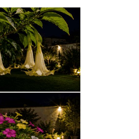
Tendances
Medical News in English