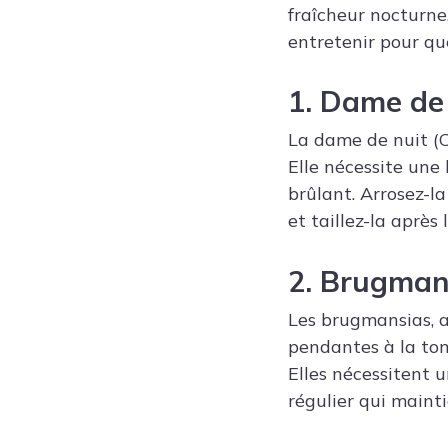
fraîcheur nocturne
entretenir pour que
1. Dame de 
La dame de nuit (C
Elle nécessite une 
brûlant. Arrosez-la
et taillez-la après
2. Brugman
Les brugmansias, a
pendantes à la tomb
Elles nécessitent 
régulier qui maint