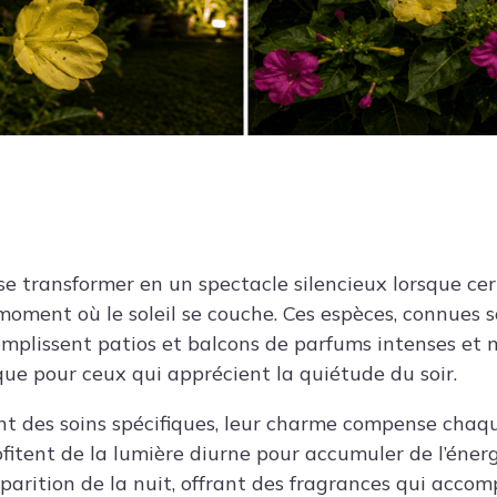
se transformer en un spectacle silencieux lorsque cer
 moment où le soleil se couche. Ces espèces, connues 
remplissent patios et balcons de parfums intenses et 
e pour ceux qui apprécient la quiétude du soir.
ent des soins spécifiques, leur charme compense chaqu
fitent de la lumière diurne pour accumuler de l’énerg
pparition de la nuit, offrant des fragrances qui acco