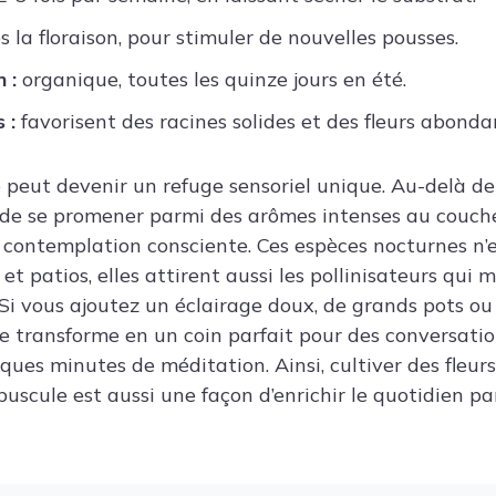
 la floraison, pour stimuler de nouvelles pousses.
 :
organique, toutes les quinze jours en été.
 :
favorisent des racines solides et des fleurs abonda
 peut devenir un refuge sensoriel unique. Au-delà de
e de se promener parmi des arômes intenses au coucher
a contemplation consciente. Ces espèces nocturnes n’
t patios, elles attirent aussi les pollinisateurs qui
. Si vous ajoutez un éclairage doux, de grands pots ou
 se transforme en un coin parfait pour des conversati
ues minutes de méditation. Ainsi, cultiver des fleurs 
puscule est aussi une façon d’enrichir le quotidien pa