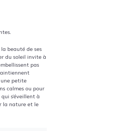
ntes.
 la beauté de ses
 du soleil invite à
embellissent pas
 maintiennent
 une petite
ons calmes ou pour
qui s’éveillent à
r la nature et le