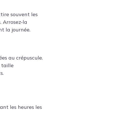
tire souvent les
. Arrosez-la
t la journée.
iées au crépuscule.
taille
s.
ant les heures les