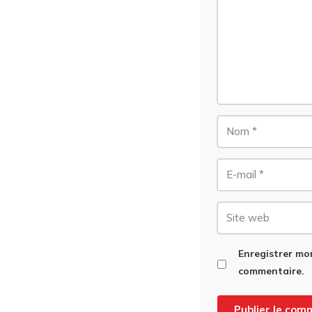
Nom
E-
mail
Site
web
Enregistrer mo
commentaire.