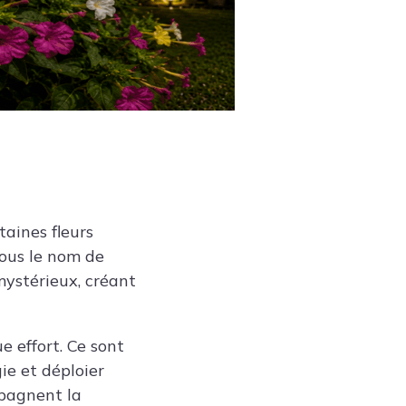
taines fleurs
sous le nom de
mystérieux, créant
e effort. Ce sont
ie et déploier
mpagnent la