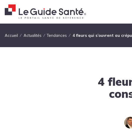
Fil d'Ariane
Accueil
Actualités
Tendances
4 fleurs qui s’ouvrent au crép
4 fleu
cons