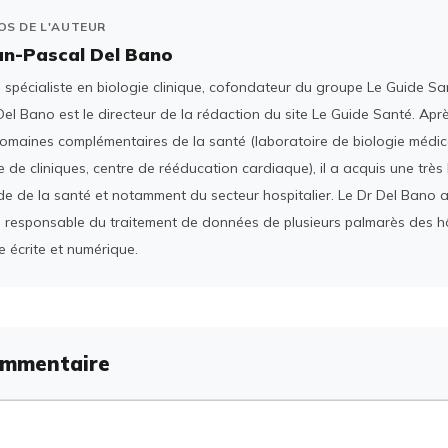
OS DE L'AUTEUR
an-Pascal Del Bano
spécialiste en biologie clinique, cofondateur du groupe Le Guide San
el Bano est le directeur de la rédaction du site Le Guide Santé. Ap
domaines complémentaires de la santé (laboratoire de biologie médica
 de cliniques, centre de rééducation cardiaque), il a acquis une tr
e de la santé et notamment du secteur hospitalier. Le Dr Del Bano 
 responsable du traitement de données de plusieurs palmarès des h
e écrite et numérique.
ommentaire