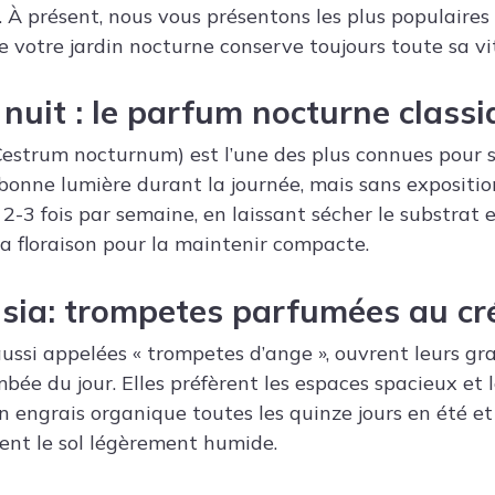
. À présent, nous vous présentons les plus populaire
 votre jardin nocturne conserve toujours toute sa vit
nuit : le parfum nocturne class
estrum nocturnum) est l’une des plus connues pour 
bonne lumière durant la journée, mais sans exposition
 2-3 fois par semaine, en laissant sécher le substrat e
 la floraison pour la maintenir compacte.
sia
: trompetes parfumées au cr
ussi appelées « trompetes d’ange », ouvrent leurs gra
ée du jour. Elles préfèrent les espaces spacieux et l
un engrais organique toutes les quinze jours en été e
ient le sol légèrement humide.