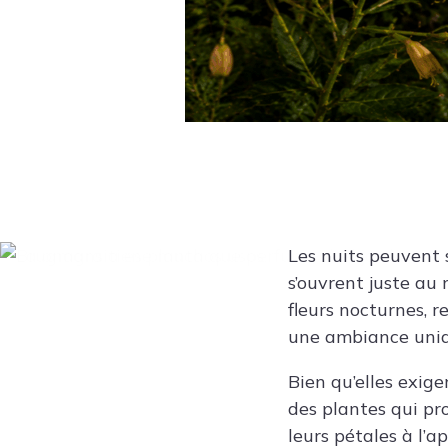
Les nuits peuvent 
s’ouvrent juste au
fleurs nocturnes, 
une ambiance uniqu
Bien qu’elles exig
des plantes qui pro
leurs pétales à l’a