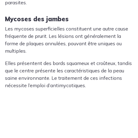
parasites.
Mycoses des jambes
Les mycoses superficielles constituent une autre cause
fréquente de prurit. Les lésions ont généralement la
forme de plaques annulées, pouvant être uniques ou
multiples.
Elles présentent des bords squameux et croûteux, tandis
que le centre présente les caractéristiques de la peau
saine environnante. Le traitement de ces infections
nécessite l’emploi d’antimycotiques.