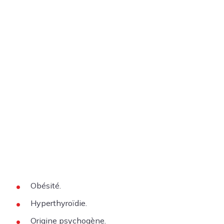
Obésité.
Hyperthyroïdie.
Origine psychogène.