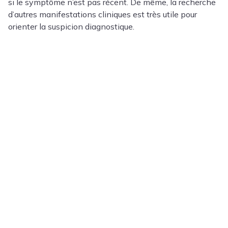
si le symptôme n’est pas récent. De même, la recherche
d’autres manifestations cliniques est très utile pour
orienter la suspicion diagnostique.