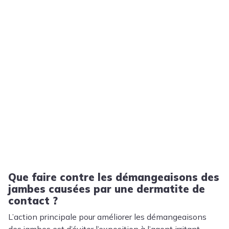
Que faire contre les démangeaisons des
jambes causées par une dermatite de
contact ?
L’action principale pour améliorer les démangeaisons
des jambes est d’éviter l’exposition à l’agent irritant.