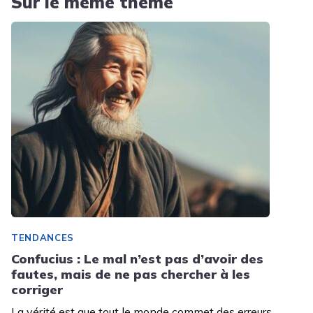
Sur le même thème
TENDANCES
Confucius : Le mal n’est pas d’avoir des
fautes, mais de ne pas chercher à les
corriger
La vérité est que tout le monde commet des erreurs.