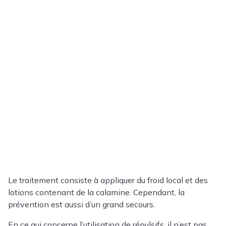
Le traitement consiste à appliquer du froid local et des
lotions contenant de la calamine. Cependant, la
prévention est aussi d’un grand secours.
En ce qui concerne l’utilisation de répulsifs, il n’est pas