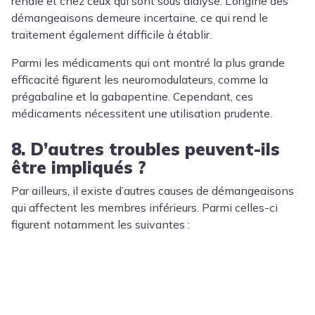
rénale et chez ceux qui sont sous dialyse. L’origine des
démangeaisons demeure incertaine, ce qui rend le
traitement également difficile à établir.
Parmi les médicaments qui ont montré la plus grande
efficacité figurent les neuromodulateurs, comme la
prégabaline et la gabapentine. Cependant, ces
médicaments nécessitent une utilisation prudente.
8. D’autres troubles peuvent-ils
être impliqués ?
Par ailleurs, il existe d’autres causes de démangeaisons
qui affectent les membres inférieurs. Parmi celles-ci
figurent notamment les suivantes :