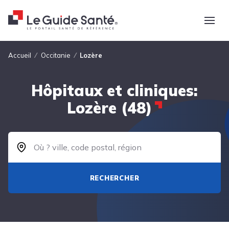
Fil d'Ariane
Accueil
Occitanie
Lozère
Hôpitaux et cliniques:
Lozère (48)
RECHERCHER