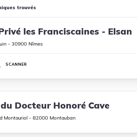
iniques trouvés
Privé les Franciscaines - Elsan
uin
30900
Nîmes
SCANNER
 du Docteur Honoré Cave
d Montauriol
82000
Montauban