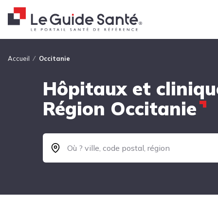
Fil d'Ariane
Accueil
Occitanie
Hôpitaux et cliniqu
Région Occitanie