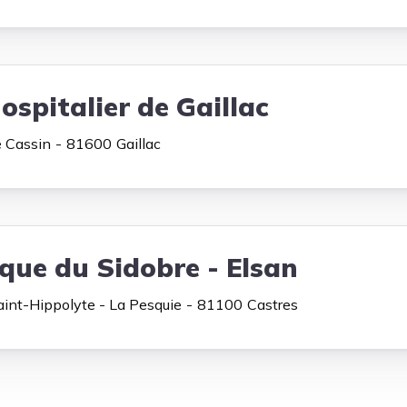
ospitalier de Gaillac
 Cassin
81600
Gaillac
ique du Sidobre - Elsan
int-Hippolyte - La Pesquie
81100
Castres