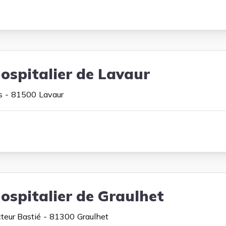
ospitalier de Lavaur
s
81500
Lavaur
ospitalier de Graulhet
teur Bastié
81300
Graulhet