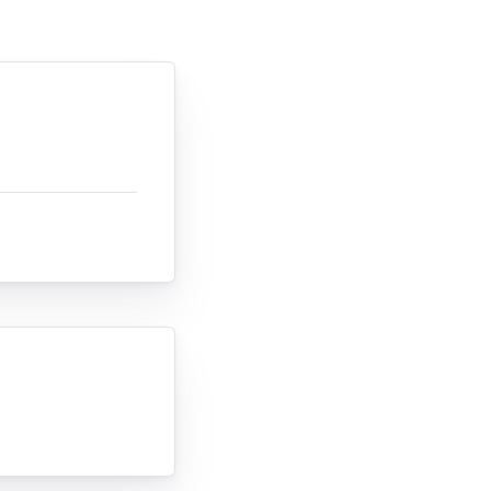
Tendances
Medical News in English