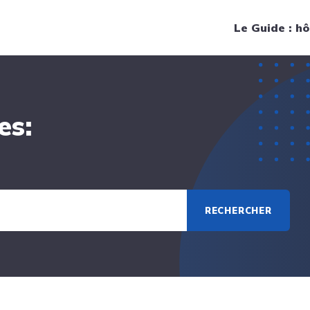
Navigation principale
Le Guide : hô
es:
RECHERCHER