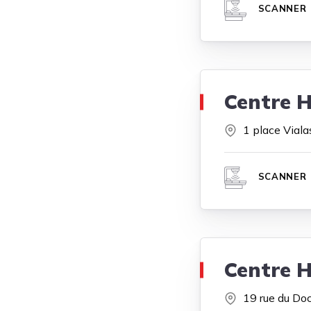
SCANNER
Centre H
1 place Viala
SCANNER
Centre H
19 rue du Doc