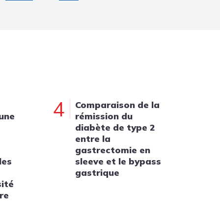
4
Comparaison de la
 une
rémission du
diabète de type 2
entre la
gastrectomie en
les
sleeve et le bypass
gastrique
sité
re