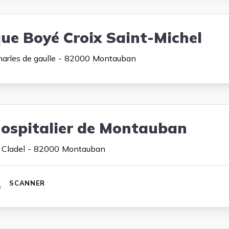
que Boyé Croix Saint-Michel
rles de gaulle
82000
Montauban
Hospitalier de Montauban
 Cladel
82000
Montauban
SCANNER