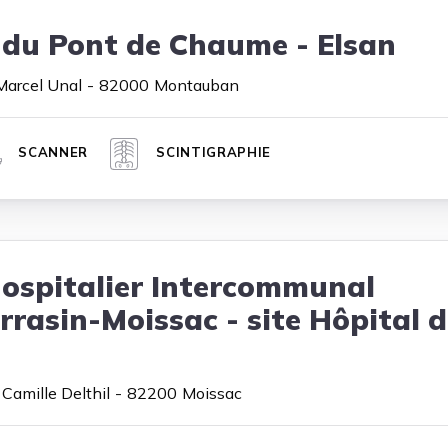
 du Pont de Chaume - Elsan
arcel Unal
82000
Montauban
SCANNER
SCINTIGRAPHIE
ospitalier Intercommunal
rrasin-Moissac - site Hôpital 
Camille Delthil
82200
Moissac