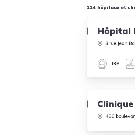
114 hôpitaux et cl
Hôpital 
3 rue Jean Bo
IRM
Clinique
406 boulevar