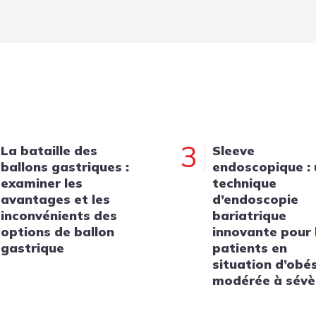
3
La bataille des
Sleeve
ballons gastriques :
endoscopique :
examiner les
technique
avantages et les
d’endoscopie
inconvénients des
bariatrique
options de ballon
innovante pour 
gastrique
patients en
situation d’obé
modérée à sévè