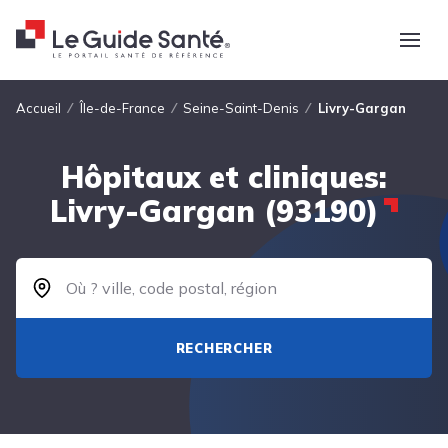
Fil d'Ariane
Accueil
Île-de-France
Seine-Saint-Denis
Livry-Gargan
Hôpitaux et cliniques:
Livry-Gargan (93190)
RECHERCHER