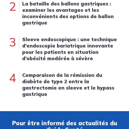
2
La bataille des ballons gastriques :
examiner les avantages et les
inconvénients des options de ballon
gastrique
3
Sleeve endoscopique : une technique
d’endoscopie bariatrique innovante
pour les patients en situation
d’obésité modérée à sévère
4
Comparaison de la rémission du
diabète de type 2 entre la
gastrectomie en sleeve et le bypass
gastrique
Pour être informé des actualités du