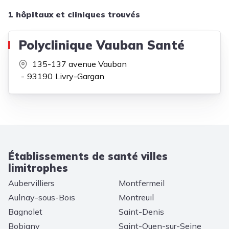
1 hôpitaux et cliniques trouvés
Polyclinique Vauban Santé
135-137 avenue Vauban
93190
Livry-Gargan
Établissements de santé villes
limitrophes
Aubervilliers
Montfermeil
Aulnay-sous-Bois
Montreuil
Bagnolet
Saint-Denis
Bobigny
Saint-Ouen-sur-Seine