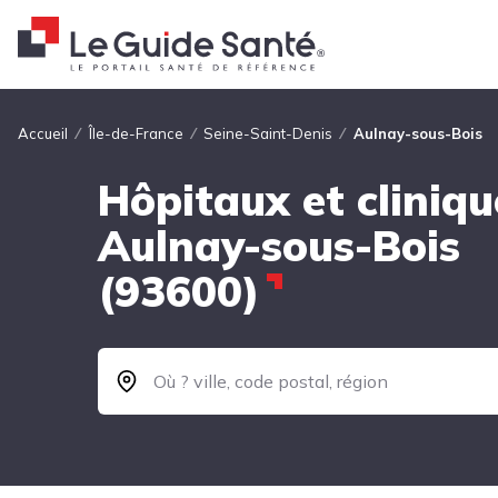
Fil d'Ariane
Accueil
Île-de-France
Seine-Saint-Denis
Aulnay-sous-Bois
Hôpitaux et cliniqu
Aulnay-sous-Bois
(93600)