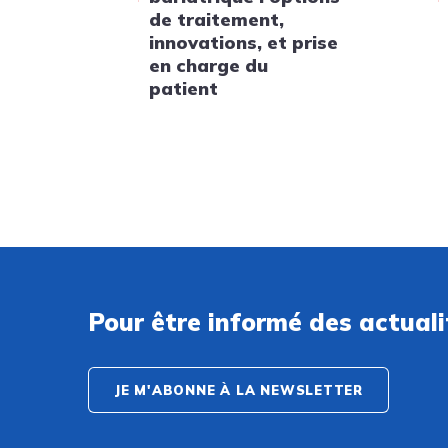
de traitement,
innovations, et prise
en charge du
patient
Pour être informé des actual
JE M'ABONNE À LA NEWSLETTER