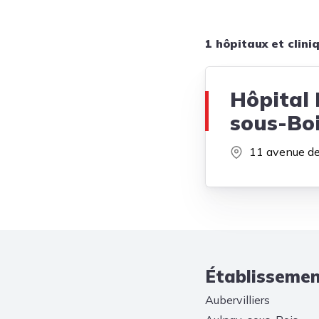
1 hôpitaux et clini
Hôpital 
sous-Bo
11 avenue de
Établissement
Aubervilliers