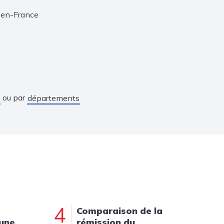
-en-France
ou par
départements
4
Comparaison de la
 une
rémission du