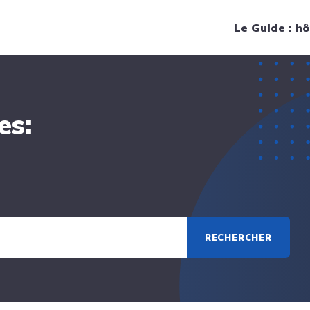
Navigation principale
Le Guide : hô
es:
RECHERCHER