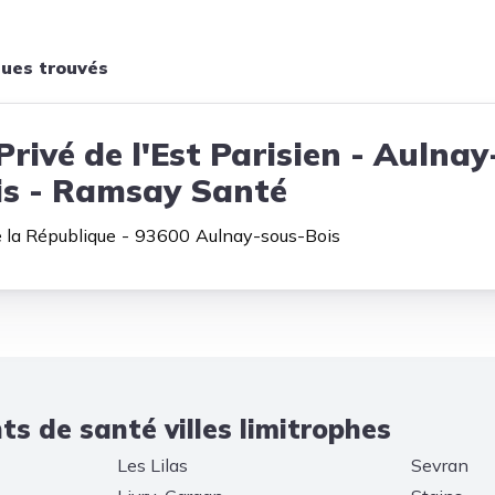
ques trouvés
Privé de l'Est Parisien - Aulnay
is - Ramsay Santé
 la République
93600
Aulnay-sous-Bois
s de santé villes limitrophes
Les Lilas
Sevran