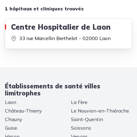
1 hôpitaux et cliniques trouvés
Centre Hospitalier de Laon
33 rue Marcellin Berthelot
02000
Laon
Établissements de santé villes
limitrophes
Laon
La Fère
Château-Thierry
Le Nouvion-en-Thiérache
Chauny
Saint-Quentin
Guise
Soissons
Hirson
Vervins