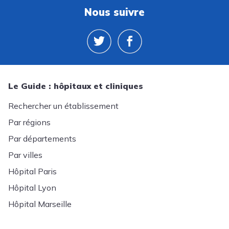
Nous suivre
Le Guide : hôpitaux et cliniques
Rechercher un établissement
Par régions
Par départements
Par villes
Hôpital Paris
Hôpital Lyon
Hôpital Marseille