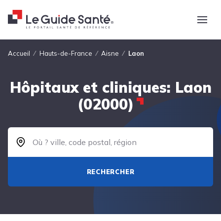
Fil d'Ariane
Accueil
Hauts-de-France
Aisne
Laon
Hôpitaux et cliniques: Laon
(02000)
RECHERCHER