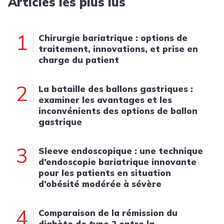
Articles les plus lus
1
Chirurgie bariatrique : options de
traitement, innovations, et prise en
charge du patient
2
La bataille des ballons gastriques :
examiner les avantages et les
inconvénients des options de ballon
gastrique
3
Sleeve endoscopique : une technique
d’endoscopie bariatrique innovante
pour les patients en situation
d’obésité modérée à sévère
4
Comparaison de la rémission du
diabète de type 2 entre la