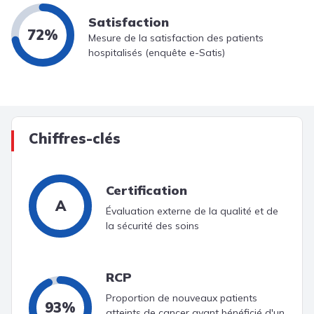
Satisfaction
72%
Mesure de la satisfaction des patients
hospitalisés (enquête e-Satis)
Chiffres-clés
Certification
A
Évaluation externe de la qualité et de
la sécurité des soins
RCP
Proportion de nouveaux patients
93%
atteints de cancer ayant bénéficié d'un