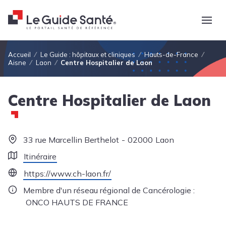
Fil d'Ariane
Accueil
Le Guide : hôpitaux et cliniques
Hauts-de-France
Aisne
Laon
Centre Hospitalier de Laon
Centre Hospitalier de Laon
33 rue Marcellin Berthelot
02000
Laon
Itinéraire
https://www.ch-laon.fr/
Membre d'un réseau régional de Cancérologie :
ONCO HAUTS DE FRANCE