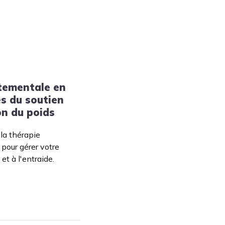
tementale en
es du soutien
on du poids
la thérapie
pour gérer votre
et à l'entraide.