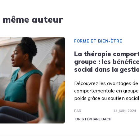
u même auteur
FORME ET BIEN-ÊTRE
La thérapie compor
groupe : les bénéfic
social dans la gesti
Découvrez les avantages de 
comportementale en groupe 
poids grâce au soutien social 
PAR
14 JUIN. 2024
DR STÉPHANE BACH