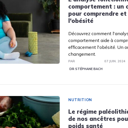
comportement : un o
pour comprendre et 
l'obésité
Découvrez comment l'analys
comportement aide à compren
efficacement l'obésité. Un ou
changement.
PAR
07 JUIN. 2024
DR STÉPHANE BACH
NUTRITION
Le régime paléolithiq
de nos ancêtres pou
poids santé