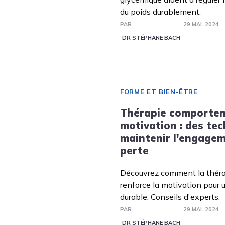
du poids durablement.
PAR
29 MAI. 2024
DR STÉPHANE BACH
FORME ET BIEN-ÊTRE
Thérapie comportem
motivation : des te
maintenir l'engagem
perte
Découvrez comment la thér
renforce la motivation pour 
durable. Conseils d'experts.
PAR
29 MAI. 2024
DR STÉPHANE BACH