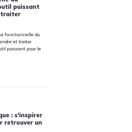
util puissant
traiter
e fonctionnelle du
dre et traiter
til puissant pour le
ue : s'inspirer
r retrouver un