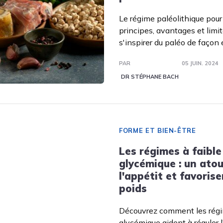
Le régime paléolithique pour 
principes, avantages et lim
s'inspirer du paléo de façon 
PAR
05 JUIN. 2024
DR STÉPHANE BACH
FORME ET BIEN-ÊTRE
Les régimes à faible
glycémique : un atou
l'appétit et favorise
poids
Découvrez comment les régi
glycémique aident à réguler l