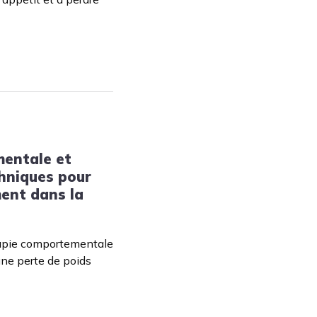
entale et
chniques pour
ent dans la
apie comportementale
une perte de poids