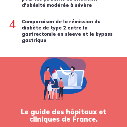
d'obésité modérée à sévère
4
Comparaison de la rémission du
diabète de type 2 entre la
gastrectomie en sleeve et le bypass
gastrique
Le guide des hôpitaux et
cliniques de France.