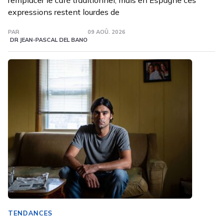
expressions restent lourdes de
PAR
09 AOÛ. 2026
DR JEAN-PASCAL DEL BANO
TENDANCES