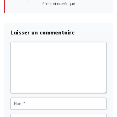
écrite et numérique.
Laisser un commentaire
Commentaire
Nom
E-