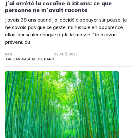
Jʼai arrêté la cocaïne à 38 ans: ce que
personne ne mʼavait raconté
J’avais 38 ans quand j’ai décidé d’appuyer sur pause. Je
ne savais pas que ce geste, minuscule en apparence,
allait bousculer chaque repli de ma vie. On m’avait
prévenu du
PAR
09 AOÛ. 2026
DR JEAN-PASCAL DEL BANO