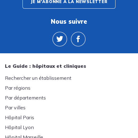
JE M'ABONNE À LA NEWSLETTER
Nous suivre
Le Guide : hôpitaux et cliniques
Rechercher un établissement
Par régions
Par départements
Par villes
Hôpital Paris
Hôpital Lyon
Hôpital Marseille