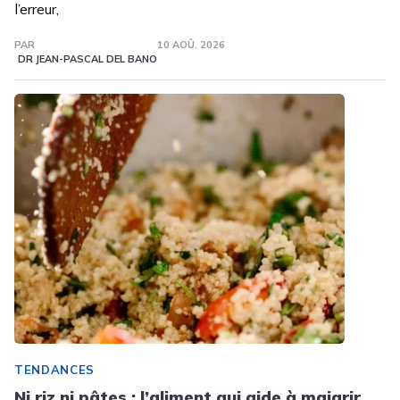
l’erreur,
PAR
10 AOÛ. 2026
DR JEAN-PASCAL DEL BANO
TENDANCES
Ni riz ni pâtes : l’aliment qui aide à maigrir