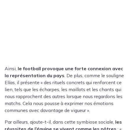
Ainsi,
le football provoque une forte connexion avec
la représentation du pays
. De plus, comme le souligne
Elías, il présente « des rituels concrets qui renforcent ce
lien, tels que les écharpes, les maillots et les chants qui
nous rapprochent des autres lorsque nous regardons les
matchs. Cela nous pousse à exprimer nos émotions
communes avec davantage de vigueur ».
Par ailleurs, ajoute-t-il, dans cette symbiose sociale,
les
réussites de l’équipe se vivent comme les nôtres
: «