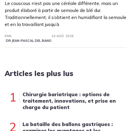
Le couscous n’est pas une céréale différente, mais un
produit élaboré à partir de semoule de blé dur.
Traditionnellement, il s’obtient en humidifiant la semoule
et en la travaillant jusqu’à
PAR
10 AOÛ. 2026
DR JEAN-PASCAL DEL BANO
Articles les plus lus
1
Chirurgie bariatrique : options de
traitement, innovations, et prise en
charge du patient
2
La bataille des ballons gastriques :
examiner les avantages et les