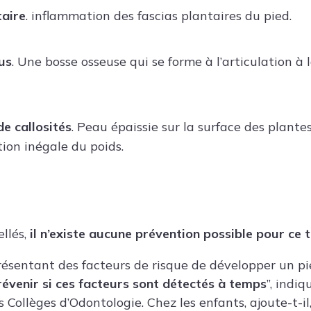
taire
. inflammation des fascias plantaires du pied.
us
. Une bosse osseuse qui se forme à l’articulation à 
e callosités
. Peau épaissie sur la surface des plante
tion inégale du poids.
ellés,
il n’existe aucune prévention possible pour ce 
résentant des facteurs de risque de développer un pi
révenir si ces facteurs sont détectés à temps
”, indiq
 Collèges d’Odontologie. Chez les enfants, ajoute-t-il,