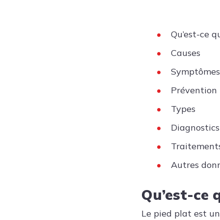
Qu’est-ce qu
Causes
Symptômes
Prévention
Types
Diagnostics
Traitement
Autres don
Qu’est-ce q
Le pied plat est un