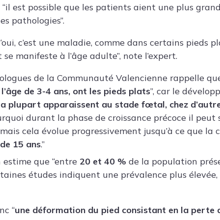
 “il est possible que les patients aient une plus gra
es pathologies”.
“oui, c’est une maladie, comme dans certains pieds pl
t se manifeste à l’âge adulte”, note l’expert.
dologues de la Communauté Valencienne rappelle que
l’âge de 3-4 ans, ont les pieds plats
”, car le dévelo
la plupart apparaissent au stade fœtal, chez d’autre
ourquoi durant la phase de croissance précoce il peut
, mais cela évolue progressivement jusqu’à ce que la 
 de 15 ans
.”
n estime que “entre
20 et 40 %
de la population prés
rtaines études indiquent une prévalence plus élevée,
nc “
une déformation du pied consistant en la perte d