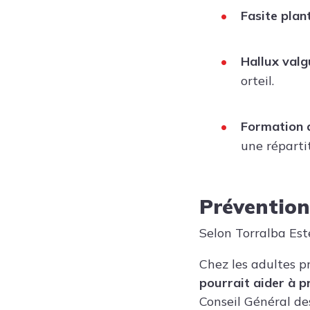
Fasite plan
Hallux valg
orteil.
Formation d
une réparti
Prévention
Selon Torralba Est
Chez les adultes p
pourrait aider à p
Conseil Général des