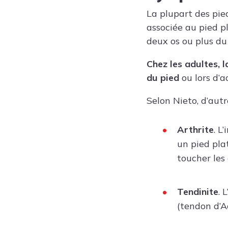
La plupart des pie
associée au pied pl
deux os ou plus du
Chez les adultes, 
du pied
ou lors d’ac
Selon Nieto, d’aut
Arthrite
. L
un pied plat
toucher les
Tendinite
. 
(tendon d’Ac