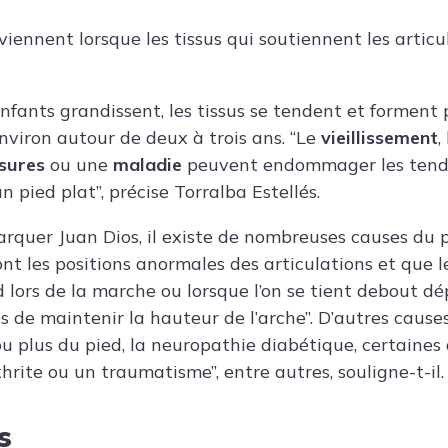
viennent lorsque les tissus qui soutiennent les artic
nfants grandissent, les tissus se tendent et forment
environ autour de deux à trois ans. “Le
vieillissement
,
sures
ou une
maladie
peuvent endommager les tendon
 pied plat”, précise Torralba Estellés.
rquer Juan Dios, il existe de nombreuses causes du 
ont les positions anormales des articulations et que l
d lors de la marche ou lorsque l’on se tient debout dé
 de maintenir la hauteur de l’arche”. D’autres causes
u plus du pied, la neuropathie diabétique, certaines 
thrite ou un traumatisme”, entre autres, souligne-t-il.
s