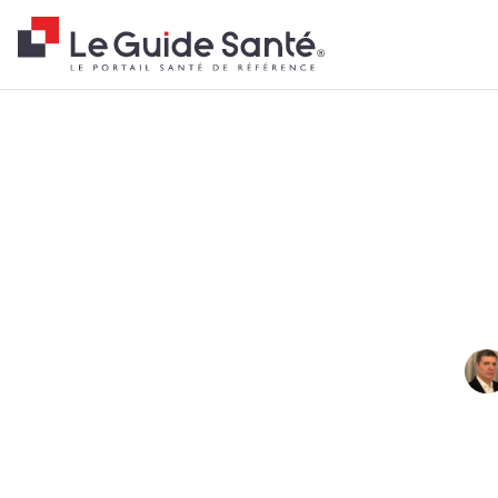
Fil d'Ariane
Accueil
Actualités
Tendances
Pieds plats