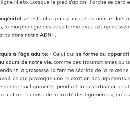
uligne Nieto. Lorsque le pied s’aplani, l’arche se perd 
ongénital
: « C’est celui qui est inscrit en nous et lors
, la morphologie des os se forme avec cet aplatiss
crits dans notre ADN
« .
cquis à l’âge adulte
: « Celui qui
se forme ou apparaît
u cours de notre vie
, comme des traumatismes ou u
Pendant la grossesse, la femme sécrète de la relaxine
avail, ce qui provoque une relaxation des ligaments.
 nombreux ligaments, pendant la gestation on peut s
re cet arc à cause de la laxité des ligaments », précis