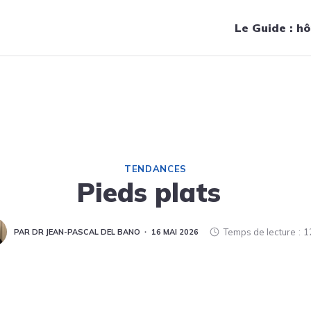
Navigation principale
Le Guide : hô
TENDANCES
Pieds plats
Temps de lecture
1
PAR DR JEAN-PASCAL DEL BANO
16 MAI 2026