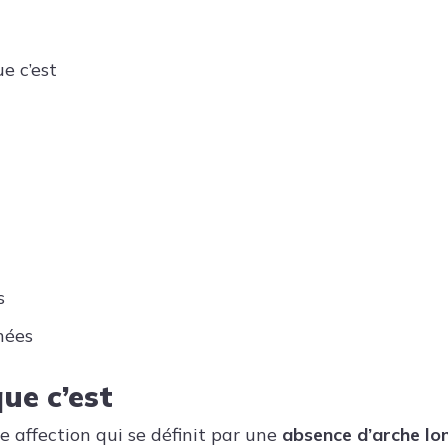
e c’est
s
nées
ue c’est
e affection qui se définit par une
absence d’arche lo