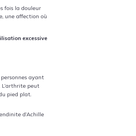
 fois la douleur
e, une affection où
ilisation excessive
es personnes ayant
 L’arthrite peut
du pied plat.
endinite d’Achille