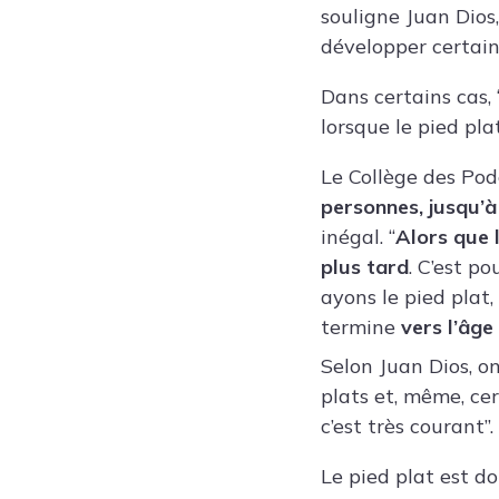
souligne Juan Dios,
développer certain
Dans certains cas, 
lorsque le pied pla
Le Collège des Po
personnes, jusqu’à 
inégal. “
Alors que 
plus tard
. C’est p
ayons le pied plat
termine
vers l’âge
Selon Juan Dios, o
plats et, même, ce
c’est très courant”.
Le pied plat est do