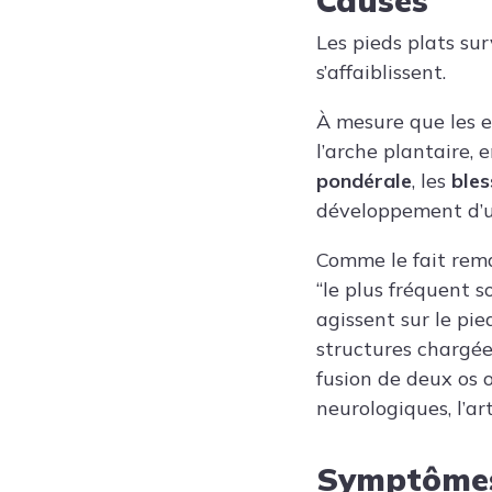
Causes
Les pieds plats sur
s’affaiblissent.
À mesure que les e
l’arche plantaire, 
pondérale
, les
bles
développement d’un
Comme le fait rema
“le plus fréquent s
agissent sur le pie
structures chargées
fusion de deux os o
neurologiques, l’ar
Symptôme