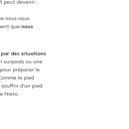
et peut devenir :
que nous nous
ement que
nous
 par des situations
n surpoids ou une
 pour préparer le
 Comme le pied
ouffrir d’un pied
e Nieto.