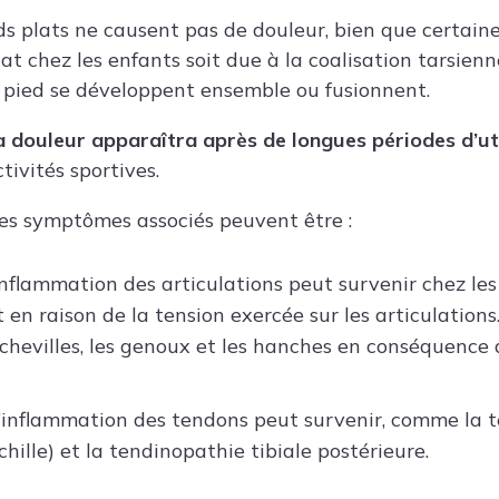
ds plats ne causent pas de douleur, bien que certaines
at chez les enfants soit due à la coalisation tar­sienn
 pied se développent ensemble ou fusionnent.
la douleur apparaîtra après de longues périodes d’ut
tivités sportives.
res symptômes associés peuvent être :
’inflammation des articulations peut survenir chez l
 en raison de la tension exercée sur les articulations.
 chevilles, les genoux et les hanches en conséquence 
L’inflammation des tendons peut survenir, comme la t
hille) et la tendinopathie tibiale postérieure.