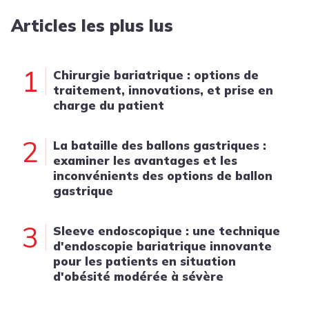
Articles les plus lus
1
Chirurgie bariatrique : options de
traitement, innovations, et prise en
charge du patient
2
La bataille des ballons gastriques :
examiner les avantages et les
inconvénients des options de ballon
gastrique
3
Sleeve endoscopique : une technique
d'endoscopie bariatrique innovante
pour les patients en situation
d'obésité modérée à sévère