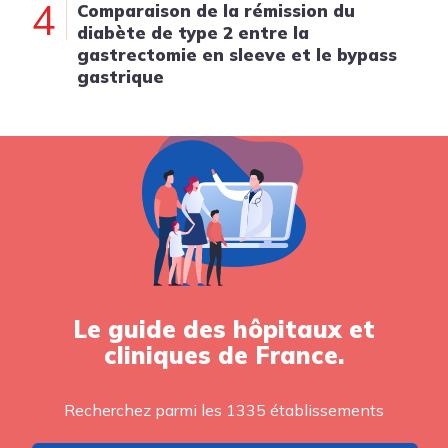
4
Comparaison de la rémission du
diabète de type 2 entre la
gastrectomie en sleeve et le bypass
gastrique
Le guide des hôpitaux et
cliniques de France.
Recherchez parmi les 1335 établissements