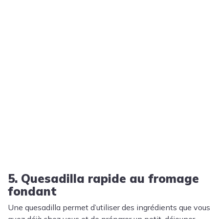
5. Quesadilla rapide au fromage
fondant
Une quesadilla permet d’utiliser des ingrédients que vous
avez déjà chez vous et de préparer un petit-déjeuner