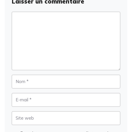
Laisser un commentaire
Commentaire
Nom
E-
mail
Site
web