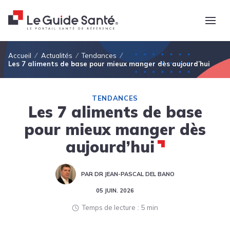
Fil d'Ariane
Accueil
Actualités
Tendances
Les 7 aliments de base pour mieux manger dès aujourd’hui
TENDANCES
Les 7 aliments de base
pour mieux manger dès
aujourd’hui
PAR DR JEAN-PASCAL DEL BANO
05 JUIN. 2026
Temps de lecture
5 min