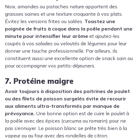
Noix, amandes ou pistaches nature apportent des
graisses saines et une texture croquante à vos plats.
Évitez les versions frites ou salées.
Toastez
une
poignée de fruits à coque dans la poêle pendant une
minute pour intensifier leur arôme
et ajoutez-les
coupés à vos salades ou veloutés de légumes pour leur
donner une touche professionnelle. Par ailleurs, ils
constituent aussi une excellente option de snack sain ou
pour accompagner vos petits-déjeuners.
7. Protéine maigre
Avoir toujours à disposition des poitrines de poulet
ou des filets de poisson surgelés évite de recourir
aux aliments ultra-transformés par manque de
prévoyance.
Une bonne option est de cuire le poulet à
la poêle avec des épices (curcuma ou romarin) pour ne
pas s’ennuyer. Le poisson blanc se prête très bien à la
vapeur ou au four avec des rondelles de citron.