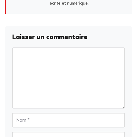
écrite et numérique.
Laisser un commentaire
Commentaire
Nom
E-