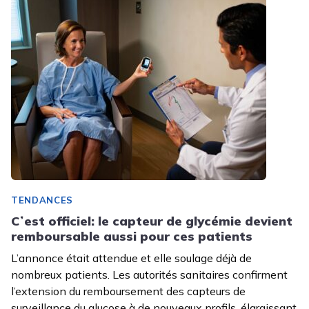
TENDANCES
Cʼest officiel: le capteur de glycémie devient
remboursable aussi pour ces patients
L’annonce était attendue et elle soulage déjà de
nombreux patients. Les autorités sanitaires confirment
l’extension du remboursement des capteurs de
surveillance du glucose à de nouveaux profils, élargissant