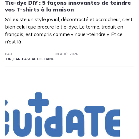
Tie-dye DIY : 5 façons innovantes de teindre
vos T-shirts à la maison
S’il existe un style jovial, décontracté et accrocheur, c’est
bien celui que procure le tie-dye. Le terme, traduit en
français, est compris comme « nouer-teindre ». Et ce
n’est là
PAR
08 AOÛ. 2026
DR JEAN-PASCAL DEL BANO