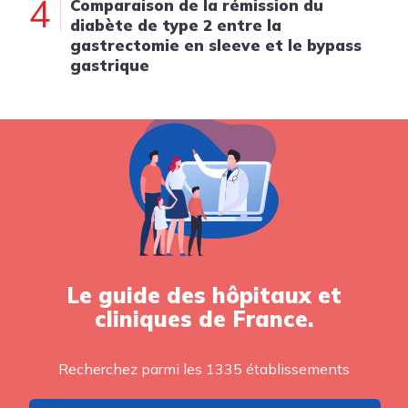
4
Comparaison de la rémission du
diabète de type 2 entre la
gastrectomie en sleeve et le bypass
gastrique
Le guide des hôpitaux et
cliniques de France.
Recherchez parmi les 1335 établissements