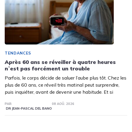
TENDANCES
Après 60 ans se réveiller à quatre heures
nʼest pas forcément un trouble
Parfois, le corps décide de saluer l’aube plus tôt. Chez les
plus de 60 ans, ce réveil très matinal peut surprendre,
puis inquiéter, avant de devenir une habitude. Et si
PAR
08 AOÛ. 2026
DR JEAN-PASCAL DEL BANO