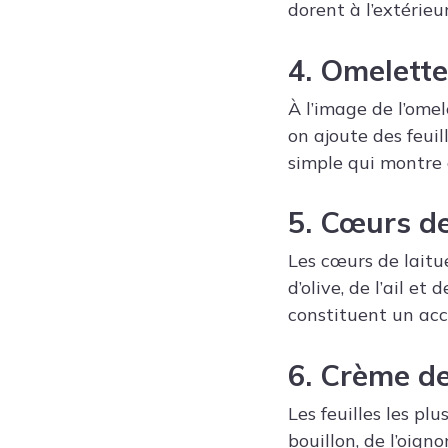
dorent à l’extérieu
4. Omelette
À l’image de l’ome
on ajoute des feuil
simple qui montre 
5. Cœurs de
Les cœurs de laitu
d’olive, de l’ail e
constituent un acc
6. Crème de
Les feuilles les pl
bouillon, de l’oign