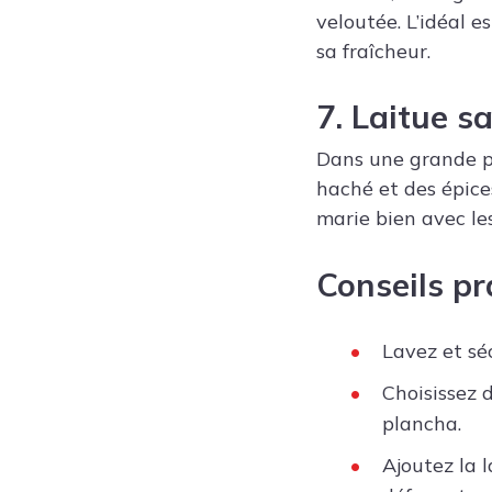
veloutée. L’idéal e
sa fraîcheur.
7. Laitue sa
Dans une grande po
haché et des épice
marie bien avec les
Conseils pr
Lavez et séc
Choisissez 
plancha.
Ajoutez la l