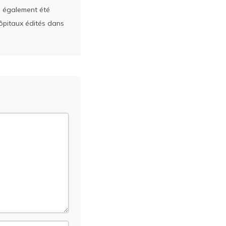
a également été
ôpitaux édités dans