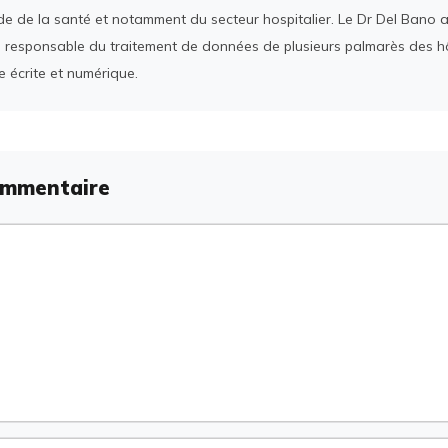
e de la santé et notamment du secteur hospitalier. Le Dr Del Bano 
 responsable du traitement de données de plusieurs palmarès des h
e écrite et numérique.
ommentaire