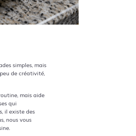
ades simples, mais
peu de créativité,
routine, mais aide
ses qui
 il existe des
us, nous vous
ine.