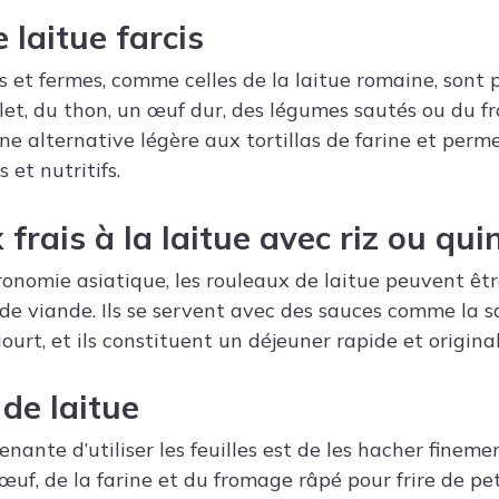
 laitue farcis
s et fermes, comme celles de la laitue romaine, sont 
et, du thon, un œuf dur, des légumes sautés ou du fr
une alternative légère aux tortillas de farine et per
 et nutritifs.
 frais à la laitue avec riz ou qui
ronomie asiatique, les rouleaux de laitue peuvent être
 de viande. Ils se servent avec des sauces comme la sa
urt, et ils constituent un déjeuner rapide et original
 de laitue
ante d’utiliser les feuilles est de les hacher finemen
f, de la farine et du fromage râpé pour frire de peti