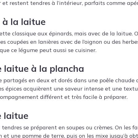
r et restent tendres à l’intérieur, parfaits comme apéri
 à la laitue
lette classique aux épinards, mais avec de la laitue. 
les coupées en lanières avec de l’oignon ou des herbes
que ce légume peut aussi se cuisiner.
 laitue à la plancha
e partagés en deux et dorés dans une poêle chaude 
t des épices acquièrent une saveur intense et une textu
ompagnement différent et très facile à préparer.
 laitue
us tendres se préparent en soupes ou crèmes. On les fa
on et une pomme de terre, puis on les mixe jusqu’à ob