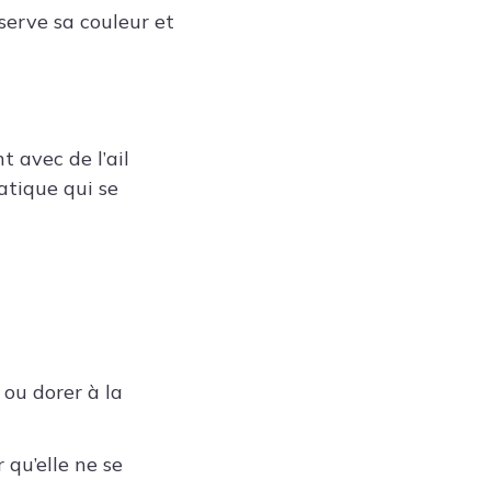
nserve sa couleur et
 avec de l’ail
atique qui se
 ou dorer à la
 qu’elle ne se