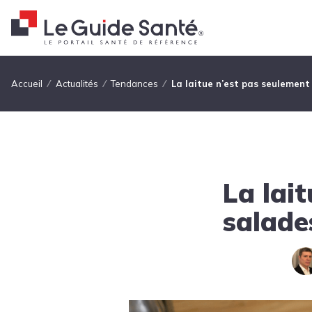
Fil d'Ariane
Accueil
Actualités
Tendances
La laitue n’est pas seulement 
La lai
salades