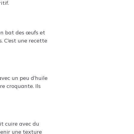
tif.
On bat des œufs et
. C’est une recette
avec un peu d’huile
re croquante. Ils
it cuire avec du
tenir une texture