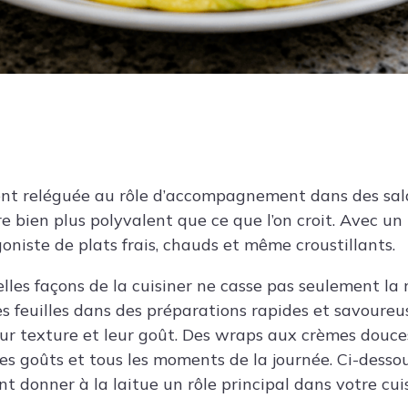
ent reléguée au rôle d’accompagnement dans des sal
 bien plus polyvalent que ce que l’on croit. Avec un 
goniste de plats frais, chauds et même croustillants.
lles façons de la cuisiner ne casse pas seulement la 
es feuilles dans des préparations rapides et savoureu
ur texture et leur goût. Des wraps aux crèmes douces,
les goûts et tous les moments de la journée. Ci-desso
 donner à la laitue un rôle principal dans votre cuis