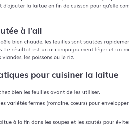
st d’ajouter la laitue en fin de cuisson pour qu’elle co
utée à l’ail
êle bien chaude, les feuilles sont sautées rapidement
s. Le résultat est un accompagnement léger et arom
 viandes, les poissons ou le riz.
atiques pour cuisiner la laitue
hez bien les feuilles avant de les utiliser.
des variétés fermes (romaine, cœurs) pour envelopper
aitue à la fin dans les soupes et les sautés pour éviter