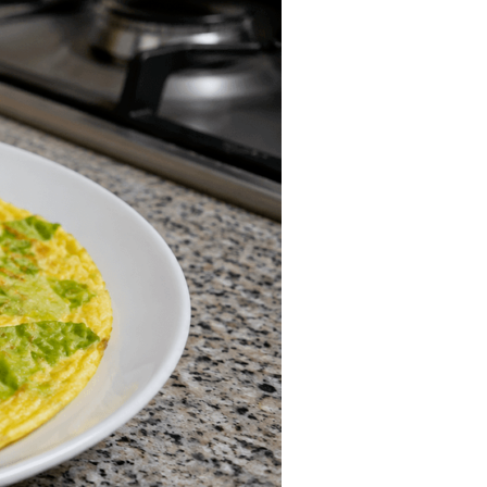
Tendances
Medical News in English