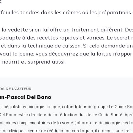
.
 feuilles tendres dans les crèmes ou les préparations
 la vedette si on lui offre un traitement différent. D
’adapte à des recettes rapides et variées. Le secret 
é et dans la technique de cuisson. Si cela demande un 
 vaut la peine; vous découvrirez que la laitue n’appo
e nourrit et surprend aussi.
OS DE L'AUTEUR
an-Pascal Del Bano
spécialiste en biologie clinique, cofondateur du groupe Le Guide San
el Bano est le directeur de la rédaction du site Le Guide Santé. Ap
domaines complémentaires de la santé (laboratoire de biologie médica
 de cliniques, centre de rééducation cardiaque), il a acquis une tr