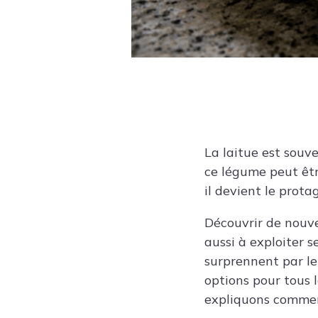
La laitue est souv
ce légume peut être
il devient le prota
Découvrir de nouve
aussi à exploiter s
surprennent par le
options pour tous 
expliquons comment