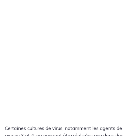
Certaines cultures de virus, notamment les agents de
niveau 3 et 4, ne pourront être réalisées que dans des