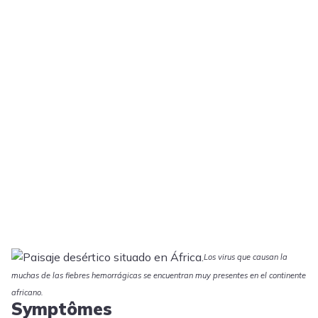
Los virus que causan la
muchas de las fiebres hemorrágicas se encuentran muy presentes en el continente
africano.
Symptômes