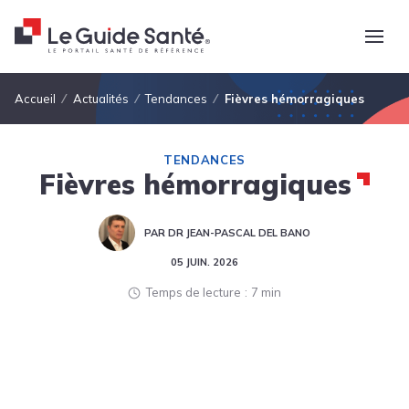
Fil d'Ariane
Accueil
Actualités
Tendances
Fièvres hémorragiques
TENDANCES
Fièvres hémorragiques
PAR DR JEAN-PASCAL DEL BANO
05 JUIN. 2026
Temps de lecture
7 min