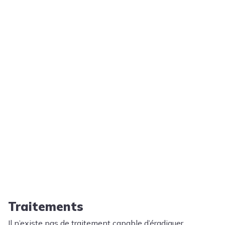
Traitements
Il n’existe pas de traitement capable d’éradiquer