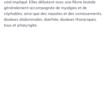
viral impliqué. Elles débutent avec une fièvre brutale
généralement accompagnée de myalgies et de
céphalées, ainsi que des nausées et des vomissements,
douleurs abdominales, diarrhée, douleurs thoraciques,
toux et pharyngite.