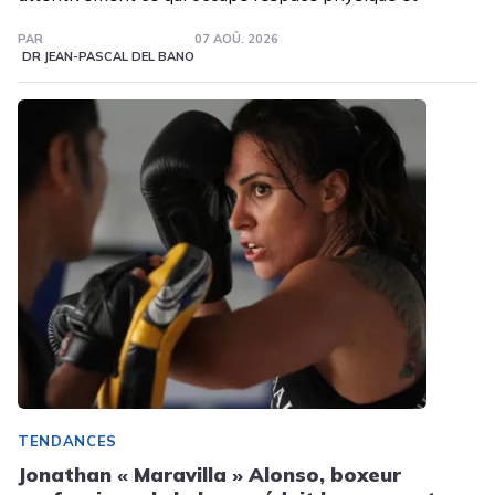
PAR
07 AOÛ. 2026
DR JEAN-PASCAL DEL BANO
TENDANCES
Jonathan « Maravilla » Alonso, boxeur