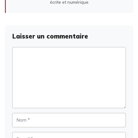
écrite et numérique.
Laisser un commentaire
Commentaire
Nom
E-