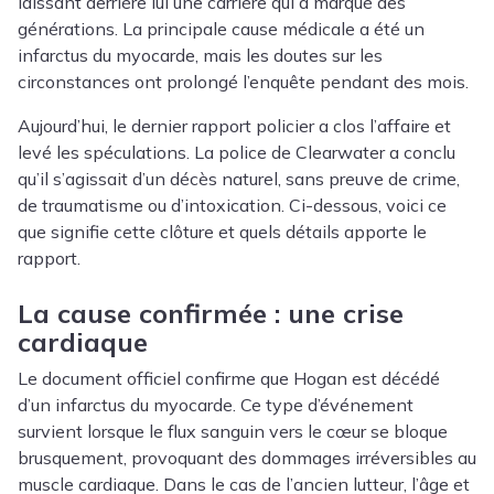
laissant derrière lui une carrière qui a marqué des
générations. La principale cause médicale a été un
infarctus du myocarde, mais les doutes sur les
circonstances ont prolongé l’enquête pendant des mois.
Aujourd’hui, le dernier rapport policier a clos l’affaire et
levé les spéculations. La police de Clearwater a conclu
qu’il s’agissait d’un décès naturel, sans preuve de crime,
de traumatisme ou d’intoxication. Ci-dessous, voici ce
que signifie cette clôture et quels détails apporte le
rapport.
La cause confirmée : une crise
cardiaque
Le document officiel confirme que Hogan est décédé
d’un infarctus du myocarde. Ce type d’événement
survient lorsque le flux sanguin vers le cœur se bloque
brusquement, provoquant des dommages irréversibles au
muscle cardiaque. Dans le cas de l’ancien lutteur, l’âge et