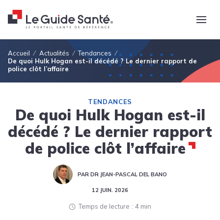
Fil d'Ariane
Accueil
Actualités
Tendances
De quoi Hulk Hogan est-il décédé ? Le dernier rapport de
police clôt l’affaire
TENDANCES
De quoi Hulk Hogan est-il
décédé ? Le dernier rapport
de police clôt l’affaire
PAR DR JEAN-PASCAL DEL BANO
12 JUIN. 2026
Temps de lecture
4 min