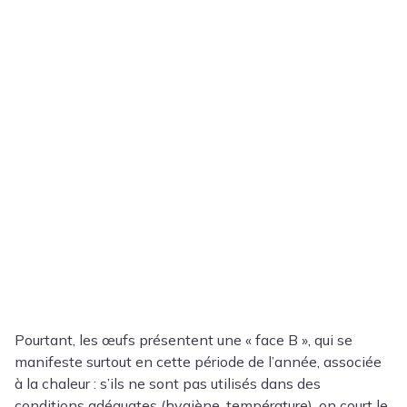
Pourtant, les œufs présentent une « face B », qui se
manifeste surtout en cette période de l’année, associée
à la chaleur : s’ils ne sont pas utilisés dans des
conditions adéquates (hygiène, température), on court le