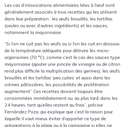
Les cas d’intoxications alimentaires liées à l’œuf sont
généralement associés à trois recettes qui les utilisent
dans leur préparation : les œufs brouillés, les tortillas
(seules ou avec d’autres ingrédients) et les sauces,
notamment la mayonnaise.
“Si l’on ne cuit pas les œufs ou si l’on les cuit en dessous
de la température adéquate pour détruire les micro-
organismes (70 °C), comme c’est le cas des sauces type
mayonnaise (ajouter une pincée de vinaigre ou de citron
rend plus difficile la multiplication des germes), les œufs
brouillés et les tortillas ‘peu cuites’ et aussi dans les
crèmes pâtissières, les possibilités de prolifération
augmentent”. Ces recettes doivent toujours être
consommées immédiatement ou, au plus tard, dans les
24 heures, tant qu’elles restent au frais”, précise
Fernández Poza, qui explique que c’est la raison pour
laquelle il vaut mieux éviter d’apporter ce type de
préparations à la plage ou à la campagne si elles ne