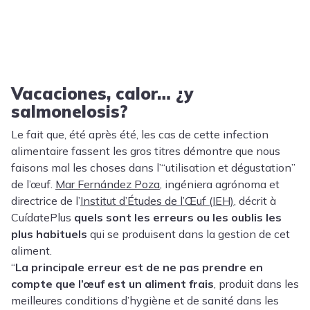
Vacaciones, calor… ¿y
salmonelosis?
Le fait que, été après été, les cas de cette infection
alimentaire fassent les gros titres démontre que nous
faisons mal les choses dans l’“utilisation et dégustation”
de l’œuf.
Mar Fernández Poza
, ingéniera agrónoma et
directrice de l’
Institut d’Études de l’Œuf (IEH)
, décrit à
CuídatePlus
quels sont les erreurs ou les oublis les
plus habituels
qui se produisent dans la gestion de cet
aliment.
“
La principale erreur est de ne pas prendre en
compte que l’œuf est un aliment frais
, produit dans les
meilleures conditions d’hygiène et de sanité dans les