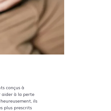
nts conçus à
 aider à la perte
lheureusement, ils
s plus prescrits