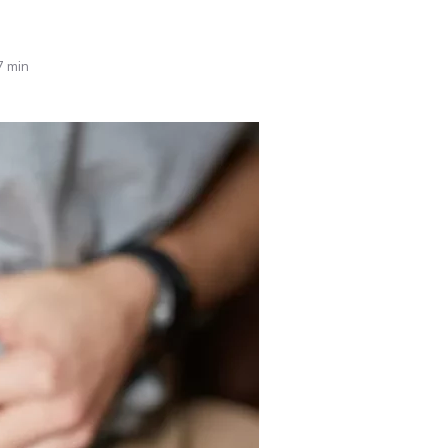
Tendances
Medical News in English
7 min