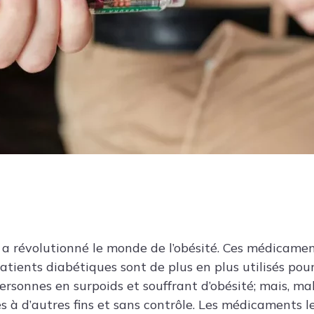
a révolutionné le monde de l’obésité. Ces médicame
patients diabétiques sont de plus en plus utilisés pour
personnes en surpoids et souffrant d’obésité; mais, ma
 à d’autres fins et sans contrôle. Les médicaments le