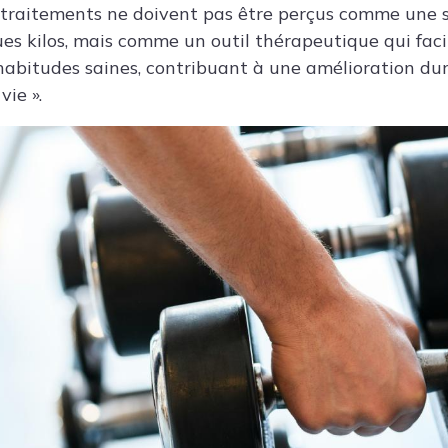
s traitements ne doivent pas être perçus comme une 
es kilos, mais comme un outil thérapeutique qui facil
’habitudes saines, contribuant à une amélioration du
vie ».