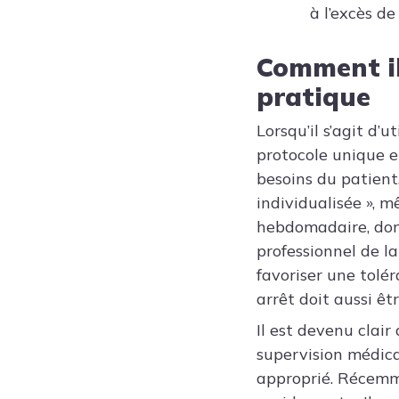
à l’excès de
Comment ils
pratique
Lorsqu’il s’agit d’
protocole unique et
besoins du patient.
individualisée », 
hebdomadaire, dont
professionnel de l
favoriser une tolér
arrêt doit aussi êt
Il est devenu clair 
supervision médica
approprié. Récemme