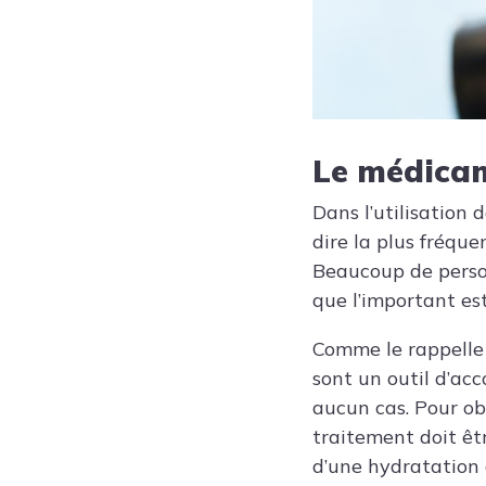
Le médica
Dans l’utilisation 
dire la plus fréque
Beaucoup de person
que l’important est
Comme le rappelle 
sont un outil d’ac
aucun cas. Pour obt
traitement doit êt
d’une hydratation