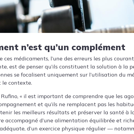
ment n’est qu’un complément
de ces médicaments, l’une des erreurs les plus couran
nte, est de penser qu’ils constituent la solution à la p
nes se focalisent uniquement sur l’utilisation du m
 le contexte.
Rufino, « il est important de comprendre que les ag
compagnement et qu’ils ne remplacent pas les habitud
enir les meilleurs résultats et préserver la santé à l
re accompagné d’une alimentation équilibrée et riche
 adéquate, d’un exercice physique régulier — nota