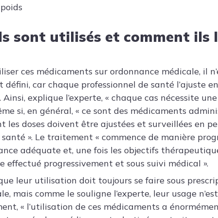
 poids
 sont utilisés et comment ils 
utiliser ces médicaments sur ordonnance médicale, il n
 défini, car chaque professionnel de santé l’ajuste e
 Ainsi, explique l’experte, « chaque cas nécessite un
même si, en général, « ce sont des médicaments adminis
 les doses doivent être ajustées et surveillées en 
a santé ». Le traitement « commence de manière prog
ance adéquate et, une fois les objectifs thérapeutiqu
re effectué progressivement et sous suivi médical ».
que leur utilisation doit toujours se faire sous prescri
le, mais comme le souligne l’experte, leur usage n’est
nt, « l’utilisation de ces médicaments a énormément