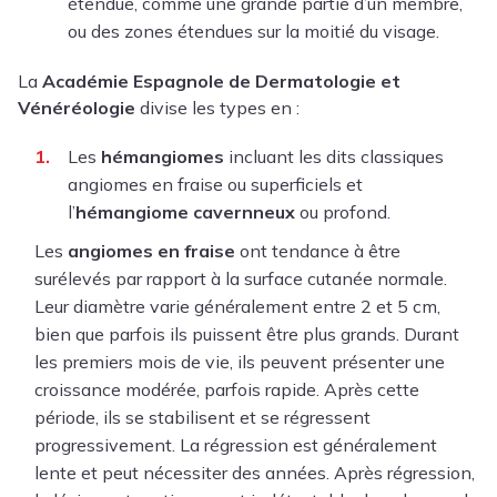
étendue, comme une grande partie d’un membre,
ou des zones étendues sur la moitié du visage.
La
Académie Espagnole de Dermatologie et
Vénéréologie
divise les types en :
Les
hémangiomes
incluant les dits classiques
angiomes en fraise ou superficiels et
l’
hémangiome cavernneux
ou profond.
Les
angiomes en fraise
ont tendance à être
surélevés par rapport à la surface cutanée normale.
Leur diamètre varie généralement entre 2 et 5 cm,
bien que parfois ils puissent être plus grands. Durant
les premiers mois de vie, ils peuvent présenter une
croissance modérée, parfois rapide. Après cette
période, ils se stabilisent et se régressent
progressivement. La régression est généralement
lente et peut nécessiter des années. Après régression,