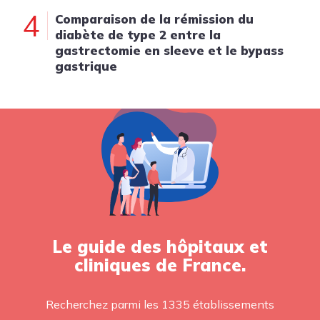
4
Comparaison de la rémission du
diabète de type 2 entre la
gastrectomie en sleeve et le bypass
gastrique
Le guide des hôpitaux et
cliniques de France.
Recherchez parmi les 1335 établissements