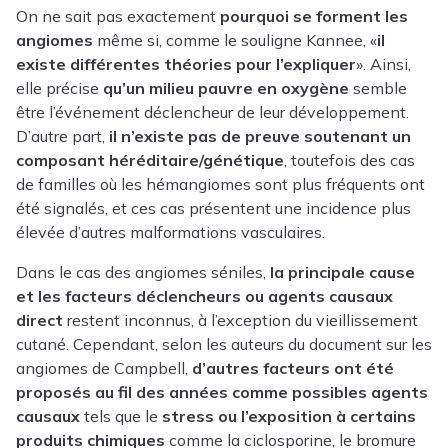
On ne sait pas exactement
pourquoi se forment les
angiomes
même si, comme le souligne Kannee, «
il
existe différentes théories pour l’expliquer
». Ainsi,
elle précise
qu’un milieu pauvre en oxygène
semble
être l’événement déclencheur de leur développement.
D’autre part,
il n’existe pas de preuve soutenant un
composant héréditaire/génétique
, toutefois des cas
de familles où les hémangiomes sont plus fréquents ont
été signalés, et ces cas présentent une incidence plus
élevée d’autres malformations vasculaires.
Dans le cas des angiomes séniles,
la principale cause
et les facteurs déclencheurs ou agents causaux
direct
restent inconnus, à l’exception du vieillissement
cutané. Cependant, selon les auteurs du document sur les
angiomes de Campbell,
d’autres facteurs ont été
proposés au fil des années comme possibles agents
causaux
tels que le
stress ou l’exposition à certains
produits chimiques
comme la ciclosporine, le bromure