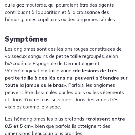
ou le gaz moutarde, qui pourraient être des agents
contribuant à l’apparition et à la croissance des
hémangiomes capillaires ou des angiomes séniles.
Symptômes
Les angiomes sont des lésions rouges constituées de
vaisseaux sanguins de petite taille regroupés, selon
l’«Académie Espagnole de Dermatologie et
Vénéréologie». Leur taille varie «
de lésions de très
petite taille à des lésions qui peuvent s’étendre sur
toute la jambe ou le bras
». Parfois, les angiomes
peuvent être dissimulés par les poils ou les vêtements
et, dans d’autres cas, se situent dans des zones très
visibles comme le visage.
Les hémangiomes les plus profonds «
croissent entre
0,5 et 5 cm
», bien que parfois ils atteignent des
dimensions beaucoup plus grandes.