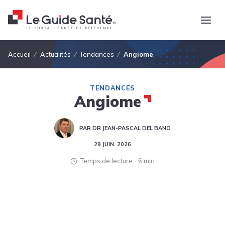
Fil d'Ariane
Accueil
Actualités
Tendances
Angiome
TENDANCES
Angiome
PAR DR JEAN-PASCAL DEL BANO
29 JUIN. 2026
Temps de lecture
6 min