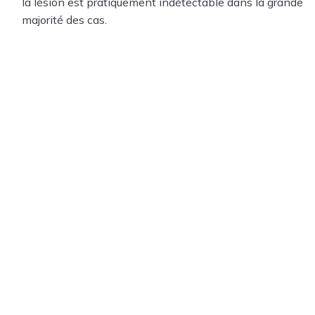
la lésion est pratiquement indétectable dans la grande
majorité des cas.