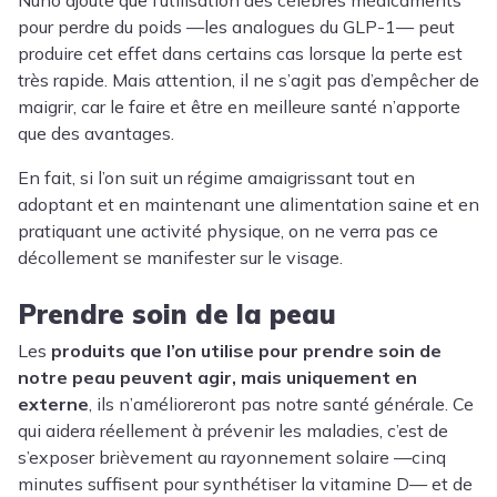
Nuño ajoute que l’utilisation des célèbres médicaments
pour perdre du poids —les analogues du GLP-1— peut
produire cet effet dans certains cas lorsque la perte est
très rapide. Mais attention, il ne s’agit pas d’empêcher de
maigrir, car le faire et être en meilleure santé n’apporte
que des avantages.
En fait, si l’on suit un régime amaigrissant tout en
adoptant et en maintenant une alimentation saine et en
pratiquant une activité physique, on ne verra pas ce
décollement se manifester sur le visage.
Prendre soin de la peau
Les
produits que l’on utilise pour prendre soin de
notre peau peuvent agir, mais uniquement en
externe
, ils n’amélioreront pas notre santé générale. Ce
qui aidera réellement à prévenir les maladies, c’est de
s’exposer brièvement au rayonnement solaire —cinq
minutes suffisent pour synthétiser la vitamine D— et de