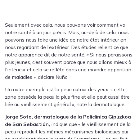
Seulement avec cela, nous pouvons voir comment va
notre santé à un jour précis.
Mais, au-delà de cela, nous
pouvons nous faire une idée de notre état intérieur en
nous regardant de l’extérieur. Des études relient ce que
notre apparence dit de notre santé. « Si nous paraissons
plus jeunes, c’est souvent parce que nous allons mieux à
l’intérieur et cela se reflète dans une moindre apparition
de maladies », déclare Nuño.
Un autre exemple est la peau autour des yeux:
« cette
zone possède la peau la plus fine et elle peut aussi être
liée au vieillissement général », note la dermatologue.
Jorge Soto,
dermatologue de la Policlínica Gipuzkoa
de San Sebastián,
indique que « le vieillissement de la
peau reproduit les mêmes mécanismes biologiques qui
se produisent dans le reste de l’organisme », ce qui fait