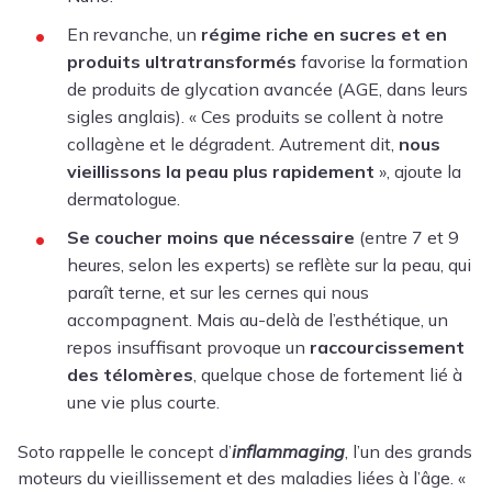
En revanche, un
régime riche en sucres et en
produits ultratransformés
favorise la formation
de produits de glycation avancée
(AGE, dans leurs
sigles anglais). « Ces produits se collent à notre
collagène et le dégradent. Autrement dit,
nous
vieillissons la peau plus rapidement
», ajoute la
dermatologue.
Se coucher moins que nécessaire
(entre 7 et 9
heures, selon les experts) se reflète sur la peau, qui
paraît terne, et sur les cernes qui nous
accompagnent. Mais au-delà de l’esthétique, un
repos insuffisant provoque un
raccourcissement
des télomères
, quelque chose de fortement lié à
une vie plus courte.
Soto rappelle le concept d’
inflammaging
, l’un des grands
moteurs du vieillissement et des maladies liées à l’âge. «