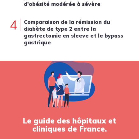
d'obésité modérée à sévère
4
Comparaison de la rémission du
diabète de type 2 entre la
gastrectomie en sleeve et le bypass
gastrique
Le guide des hôpitaux et
cliniques de France.