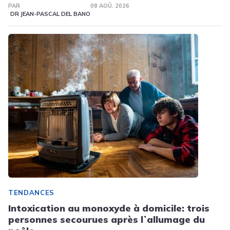
PAR
08 AOÛ. 2026
DR JEAN-PASCAL DEL BANO
TENDANCES
Intoxication au monoxyde à domicile: trois
personnes secourues après lʼallumage du