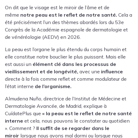
On dit que le visage est le miroir de l’âme et de
même
notre peau est le reflet de notre santé.
Cela a
été précisément l’un des thèmes abordés lors du 53e
Congrès de la
Académie espagnole de dermatologie et
de vénéréologie (AEDV)
en 2026.
La peau est l’organe le plus étendu du corps humain et
elle constitue notre bouclier le plus puissant. Mais elle
est aussi un
élément clé dans les processus de
vieillissement et de longévité,
avec une
influence
directe à la fois comme reflet et comme modulateur de
l’état interne
de l’organisme.
Almudena Nuño
, directrice de l’Institut de Médecine et
Dermatologie Avancée, de Madrid, explique à
CuídatePlus que
« la peau est le reflet de notre santé
interne
et cela, nous pouvons le constater au quotidien
». Comment ?
Il suffit de se regarder dans le
miroir
lorsque nous avons mal dormi ou lorsque nous