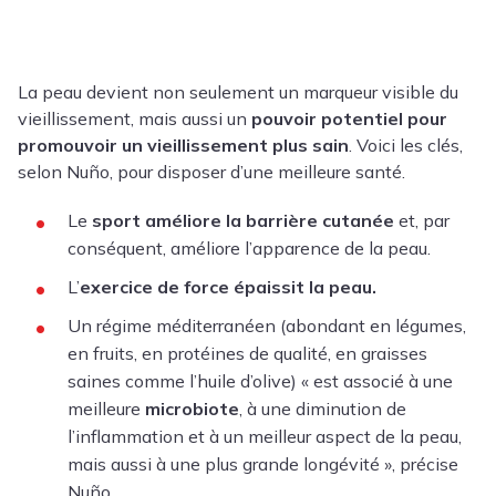
La peau devient non seulement un marqueur visible du
vieillissement, mais aussi un
pouvoir potentiel pour
promouvoir un vieillissement plus sain
. Voici les clés,
selon Nuño, pour disposer d’une meilleure santé.
Le
sport améliore la barrière cutanée
et, par
conséquent, améliore l’apparence de la peau.
L’
exercice de force épaissit la peau.
Un
régime méditerranéen
(abondant en légumes,
en fruits, en protéines de qualité, en graisses
saines comme l’
huile d’olive
) « est associé à une
meilleure
microbiote
, à une diminution de
l’inflammation
et à un meilleur aspect de la peau,
mais aussi à une plus grande longévité », précise
Nuño.