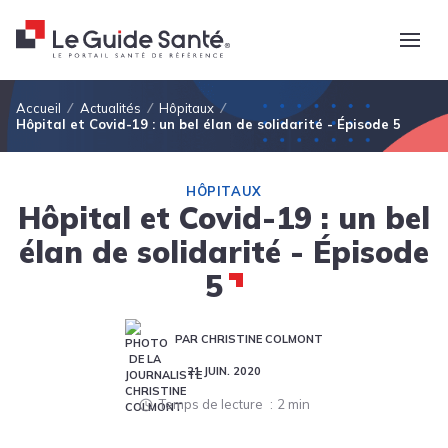
Fil d'Ariane
Accueil
Actualités
Hôpitaux
Hôpital et Covid-19 : un bel élan de solidarité - Épisode 5
HÔPITAUX
Hôpital et Covid-19 : un bel
élan de solidarité - Épisode
5
PAR CHRISTINE COLMONT
21 JUIN. 2020
Temps de lecture
2 min