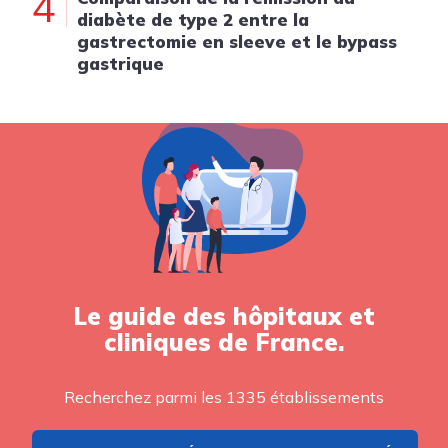
4
diabète de type 2 entre la
gastrectomie en sleeve et le bypass
gastrique
Le guide des hôpitaux et
cliniques de France.
Recherchez parmi les 1335 établissements