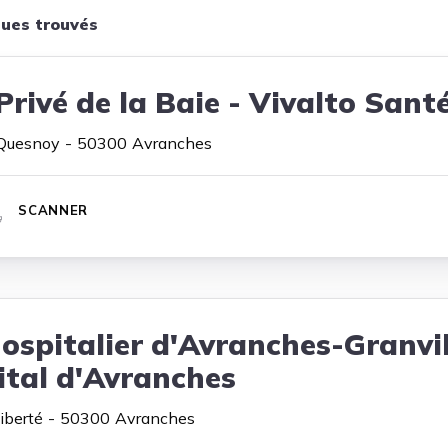
ques trouvés
Privé de la Baie - Vivalto Sant
 Quesnoy
50300
Avranches
SCANNER
ospitalier d'Avranches-Granvil
ital d'Avranches
iberté
50300
Avranches