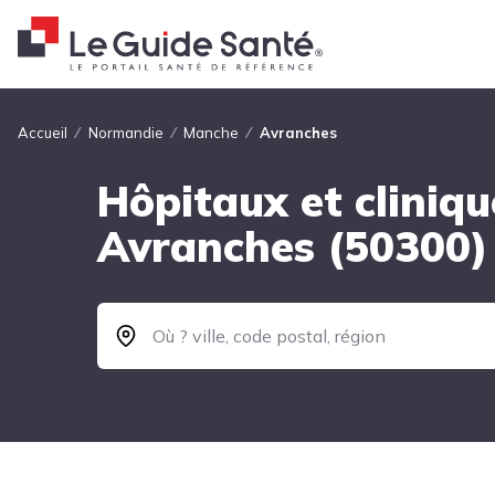
Fil d'Ariane
Accueil
Normandie
Manche
Avranches
Hôpitaux et cliniqu
Avranches (50300)