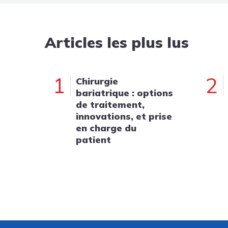
Articles les plus lus
1
2
Chirurgie
bariatrique : options
de traitement,
innovations, et prise
en charge du
patient