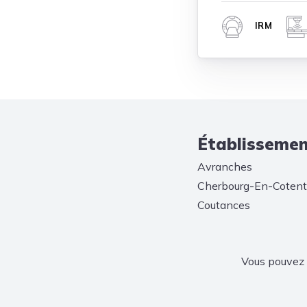
IRM
Établissement
Avranches
Cherbourg-En-Cotent
Coutances
Vous pouvez 