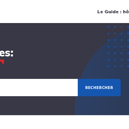
Navigation principale
Le Guide : hô
es:
RECHERCHER