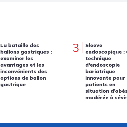
3
La bataille des
Sleeve
ballons gastriques :
endoscopique :
examiner les
technique
avantages et les
d’endoscopie
inconvénients des
bariatrique
options de ballon
innovante pour 
gastrique
patients en
situation d’obé
modérée à sévè