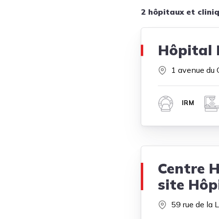
2 hôpitaux et clini
Hôpital 
1 avenue du
IRM
Centre H
site Hôp
59 rue de la L