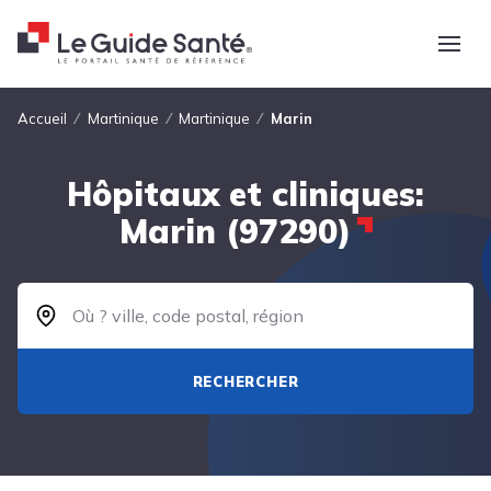
Fil d'Ariane
Accueil
Martinique
Martinique
Marin
Hôpitaux et cliniques:
Marin (97290)
RECHERCHER