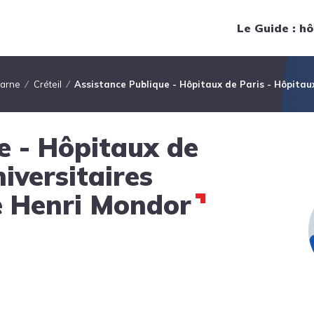
Navigation principale
Le Guide : hô
Marne
Créteil
Assistance Publique - Hôpitaux de Paris - Hôpitau
e - Hôpitaux de
iversitaires
e Henri Mondor