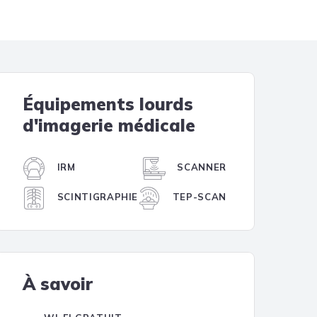
Tendances
Équipements lourds
d'imagerie médicale
IRM
SCANNER
SCINTIGRAPHIE
TEP-SCAN
À savoir