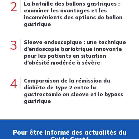
2
La bataille des ballons gastriques :
examiner les avantages et les
inconvénients des options de ballon
gastrique
3
Sleeve endoscopique : une technique
d’endoscopie bariatrique innovante
pour les patients en situation
d’obésité modérée à sévère
4
Comparaison de la rémission du
diabète de type 2 entre la
gastrectomie en sleeve et le bypass
gastrique
Pour être informé des actualités du