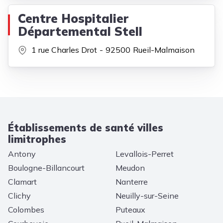
Centre Hospitalier
Départemental Stell
1 rue Charles Drot
92500
Rueil-Malmaison
Établissements de santé villes
limitrophes
Antony
Levallois-Perret
Boulogne-Billancourt
Meudon
Clamart
Nanterre
Clichy
Neuilly-sur-Seine
Colombes
Puteaux