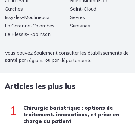
Courbevoie
Rueil-Malmaison
Garches
Saint-Cloud
Issy-les-Moulineaux
Sèvres
La Garenne-Colombes
Suresnes
Le Plessis-Robinson
Vous pouvez également consulter les établissements de
santé par
ou par
régions
départements
Articles les plus lus
1
Chirurgie bariatrique : options de
traitement, innovations, et prise en
charge du patient