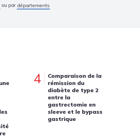
ou par
départements
4
Comparaison de la
 une
rémission du
diabète de type 2
entre la
gastrectomie en
les
sleeve et le bypass
gastrique
sité
re