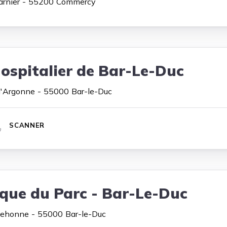
arnier
55200
Commercy
ospitalier de Bar-Le-Duc
d'Argonne
55000
Bar-le-Duc
SCANNER
ique du Parc - Bar-Le-Duc
Behonne
55000
Bar-le-Duc