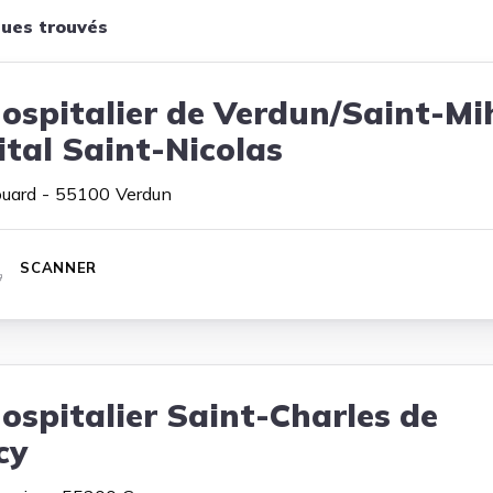
ques trouvés
ospitalier de Verdun/Saint-Mih
ital Saint-Nicolas
ouard
55100
Verdun
SCANNER
ospitalier Saint-Charles de
cy