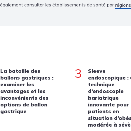
également consulter les établissements de santé par
régions
3
La bataille des
Sleeve
ballons gastriques :
endoscopique :
examiner les
technique
avantages et les
d’endoscopie
inconvénients des
bariatrique
options de ballon
innovante pour 
gastrique
patients en
situation d’obé
modérée à sévè