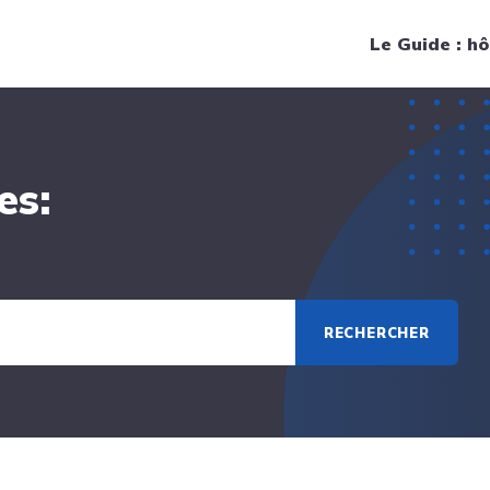
Navigation principale
Le Guide : hô
es:
RECHERCHER