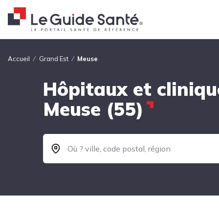
Fil d'Ariane
Accueil
Grand Est
Meuse
Hôpitaux et cliniqu
Meuse (55)