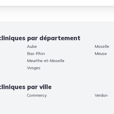
cliniques par département
Aube
Moselle
Bas-Rhin
Meuse
Meurthe-et-Moselle
Vosges
liniques par ville
Commercy
Verdun