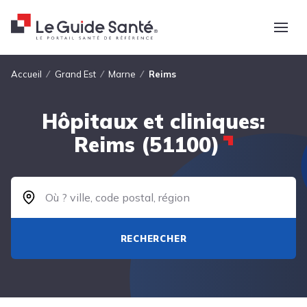
Fil d'Ariane
Accueil
Grand Est
Marne
Reims
Hôpitaux et cliniques:
Reims (51100)
RECHERCHER