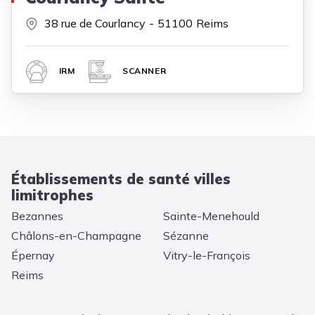
38 rue de Courlancy
51100
Reims
IRM
SCANNER
Établissements de santé villes
limitrophes
Bezannes
Sainte-Menehould
Châlons-en-Champagne
Sézanne
Épernay
Vitry-le-François
Reims