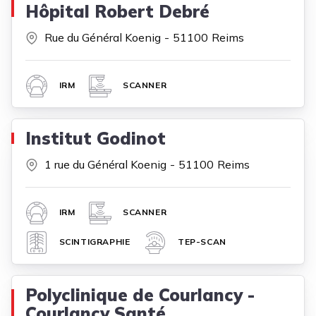
Hôpital Robert Debré
Rue du Général Koenig
51100
Reims
IRM
SCANNER
Institut Godinot
1 rue du Général Koenig
51100
Reims
IRM
SCANNER
SCINTIGRAPHIE
TEP-SCAN
Polyclinique de Courlancy -
Courlancy Santé