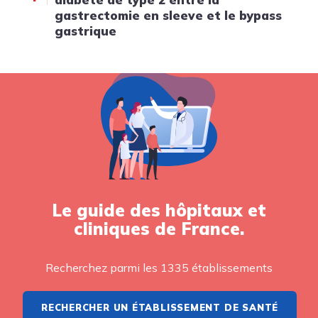
gastrectomie en sleeve et le bypass
gastrique
Le guide des hôpitaux et
cliniques de France.
Recherchez parmi les 1335 établissements
RECHERCHER UN ÉTABLISSEMENT DE SANTÉ