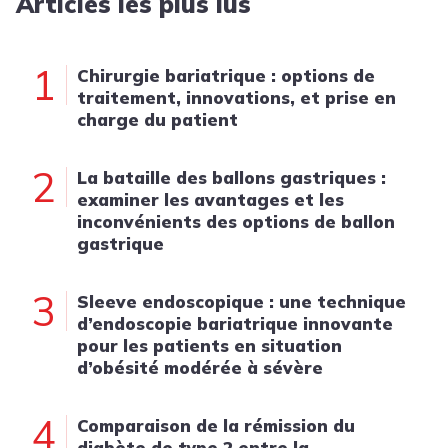
Articles les plus lus
1
Chirurgie bariatrique : options de
traitement, innovations, et prise en
charge du patient
2
La bataille des ballons gastriques :
examiner les avantages et les
inconvénients des options de ballon
gastrique
3
Sleeve endoscopique : une technique
d’endoscopie bariatrique innovante
pour les patients en situation
d’obésité modérée à sévère
4
Comparaison de la rémission du
diabète de type 2 entre la