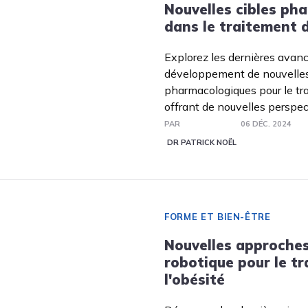
Nouvelles cibles ph
dans le traitement d
Explorez les dernières avan
développement de nouvelles
pharmacologiques pour le tra
offrant de nouvelles perspec
PAR
06 DÉC. 2024
DR PATRICK NOËL
FORME ET BIEN-ÊTRE
Nouvelles approches
robotique pour le t
l'obésité