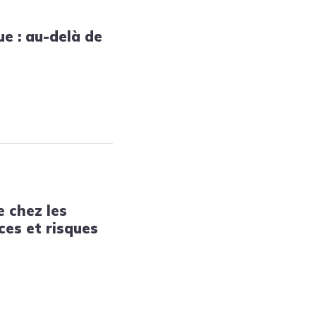
e : au-delà de
e chez les
ces et risques