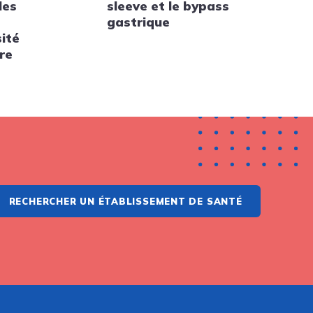
les
sleeve et le bypass
gastrique
sité
re
RECHERCHER UN ÉTABLISSEMENT DE SANTÉ