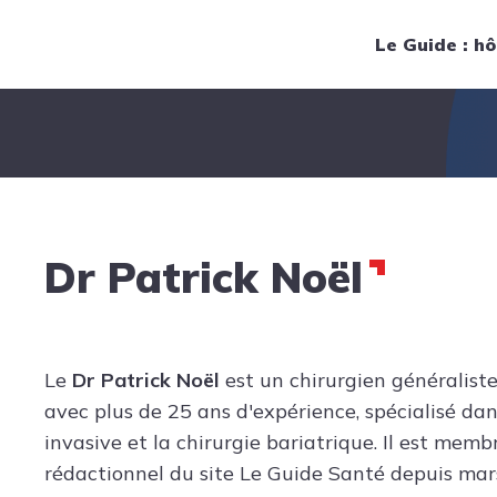
Navigation principale
Le Guide : hô
Dr Patrick Noël
Le
Dr Patrick Noël
est un chirurgien généraliste
avec plus de 25 ans d'expérience, spécialisé dan
invasive et la chirurgie bariatrique. Il est mem
rédactionnel du site Le Guide Santé depuis mar