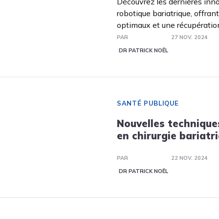
Découvrez les dernières inno
robotique bariatrique, offrant
optimaux et une récupératio
PAR
27 NOV. 2024
DR PATRICK NOËL
SANTÉ PUBLIQUE
Nouvelles technique
en chirurgie bariatr
PAR
22 NOV. 2024
DR PATRICK NOËL