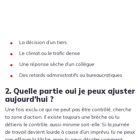
La décision d’un tiers
Le climat ou le trafic dense
Une réponse sèche d’un collègue
Des retards administratifs ou bureaucratiques
2. Quelle partie oui je peux ajuster
aujourd’hui ?
Une fois exclu ce qui ne peut pas être contrôlé, cherche
ta zone d’action. Il existe toujours une brèche où tu
détiens le contrôle, aussi minime soit-elle. Si la journée
de travail devient lourde à cause d’un imprévu, tu ne peux
pas effacer la tâche, mais tu peux décider comment