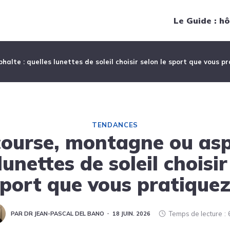
Navigation principale
Le Guide : hô
halte : quelles lunettes de soleil choisir selon le sport que vous p
TENDANCES
 course, montagne ou asp
lunettes de soleil choisir
port que vous pratique
Temps de lecture
PAR DR JEAN-PASCAL DEL BANO
18 JUIN. 2026