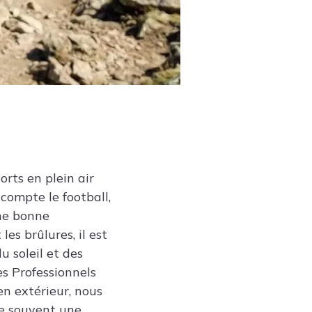
rts en plein air
compte le football,
une bonne
les brûlures, il est
u soleil et des
es Professionnels
en extérieur, nous
ie souvent une