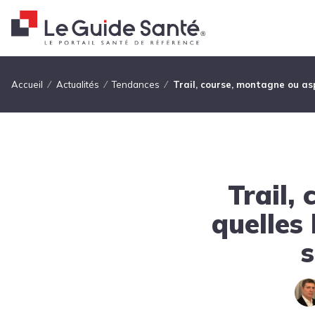
Fil d'Ariane
Accueil
Actualités
Tendances
Trail, course, montagne ou asp
Trail,
quelles 
s