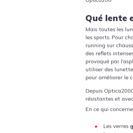
Qué lente 
Mais toutes les lun
les sports. Pour ch
running sur chaussé
des reflets intense
provoqué par l’asph
utiliser des lunett
pour améliorer le 
Depuis Optica2000,
résistantes et av
En ce qui concerne
Les verres
g