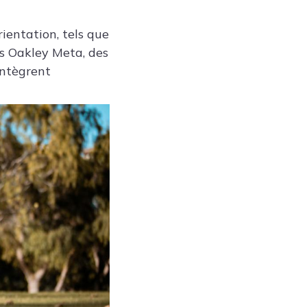
rientation, tels que
s Oakley Meta, des
intègrent