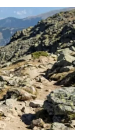
Tendances
Medical News in English