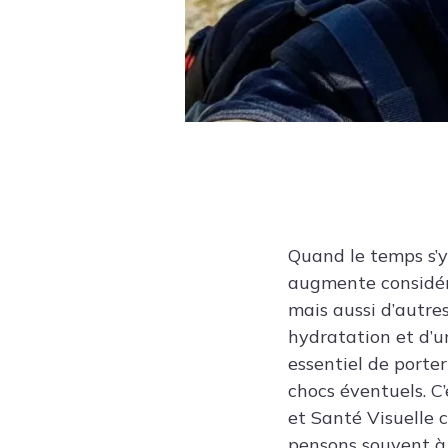
Quand le temps s’y
augmente considéra
mais aussi d’autres
hydratation et d’un
essentiel de porter
chocs éventuels. C’
et Santé Visuelle 
pensons souvent à 