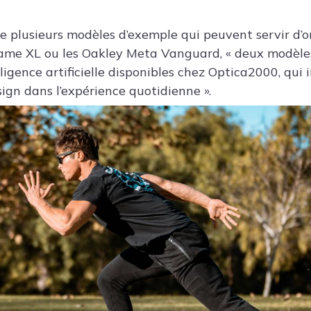
nte plusieurs modèles d’exemple qui peuvent servir d’o
rame XL ou les Oakley Meta Vanguard, « deux modèle
ligence artificielle disponibles chez Optica2000, qui 
sign dans l’expérience quotidienne ».