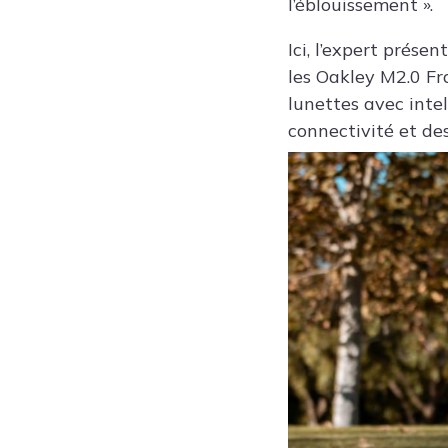
l’éblouissement ».
Ici, l’expert prése
les Oakley M2.0 F
lunettes avec intel
connectivité et de