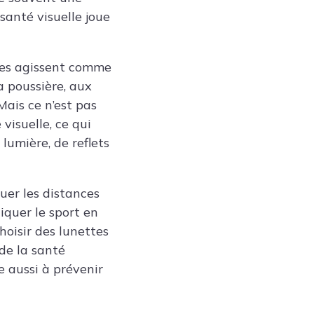
 santé visuelle joue
Elles agissent comme
a poussière, aux
 Mais ce n’est pas
 visuelle, ce qui
lumière, de reflets
luer les distances
iquer le sport en
choisir des lunettes
 de la santé
e aussi à prévenir