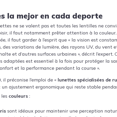
es la mejor en cada deporte
ettes ne se valent pas et toutes les lentilles ne con
oisir, il faut notamment prêter attention à la couleur
e, il faut garder à l’esprit que « la vision est cons
s, des variations de lumière, des rayons UV, du vent e
alte et d’autres surfaces urbaines », décrit l’expert. 
es adaptées est essentiel à la fois pour protéger la sa
confort et la performance pendant la course ».
 il préconise l’emploi de «
lunettes spécialisées de r
ec un ajustement ergonomique qui reste stable penda
 les
couleurs
:
ris
sont idéaux pour maintenir une perception natur