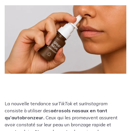
La nouvelle tendance sur
TikTok
et sur
Instagram
consiste à utiliser des
aérosols nasaux en tant
qu’autobronzeur.
Ceux qui les promeuvent assurent
avoir constaté sur leur peau un bronzage rapide et