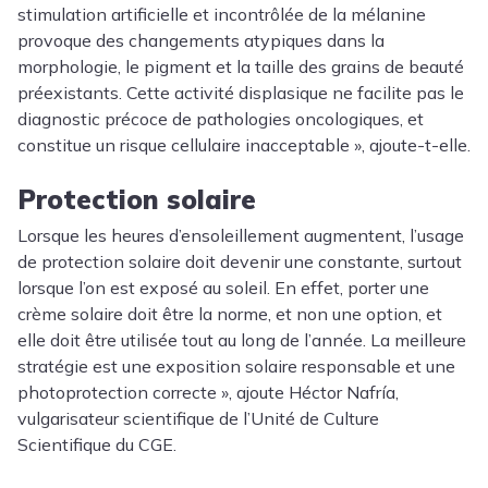
stimulation artificielle et incontrôlée de la mélanine
provoque des changements atypiques dans la
morphologie, le pigment et la taille des grains de beauté
préexistants. Cette activité displasique ne facilite pas le
diagnostic précoce de pathologies oncologiques, et
constitue un risque cellulaire inacceptable », ajoute-t-elle.
Protection solaire
Lorsque les heures d’ensoleillement augmentent, l’usage
de protection solaire doit devenir une constante, surtout
lorsque l’on est exposé au soleil. En effet, porter une
crème solaire doit être la norme, et non une option, et
elle doit être utilisée tout au long de l’année. La meilleure
stratégie est une exposition solaire responsable et une
photoprotection correcte », ajoute
Héctor Nafría
,
vulgarisateur scientifique de l’Unité de Culture
Scientifique du CGE.