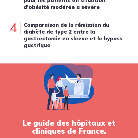
pour les patients en situation
d'obésité modérée à sévère
4
Comparaison de la rémission du
diabète de type 2 entre la
gastrectomie en sleeve et le bypass
gastrique
Le guide des hôpitaux et
cliniques de France.