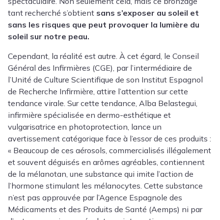
spectaculaire. Non seulement cela, mais ce bronzage
tant recherché s’obtient
sans s’exposer au soleil et
sans les risques que peut provoquer la lumière du
soleil sur notre peau.
Cependant, la réalité est autre. À cet égard, le Conseil
Général des Infirmières (CGE), par l’intermédiaire de
l’Unité de Culture Scientifique de son Institut Espagnol
de Recherche Infirmière, attire l’attention sur cette
tendance virale. Sur cette tendance, Alba Belastegui,
infirmière spécialisée en dermo-esthétique et
vulgarisatrice en photoprotection, lance un
avertissement catégorique face à l’essor de ces produits :
« Beaucoup de ces aérosols, commercialisés illégalement
et souvent déguisés en arômes agréables, contiennent
de la mélanotan, une substance qui imite l’action de
l’hormone stimulant les mélanocytes. Cette substance
n’est pas approuvée par l’Agence Espagnole des
Médicaments et des Produits de Santé (Aemps) ni par