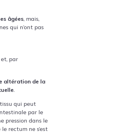
es âgées
, mais,
nes qui n’ont pas
 et, par
e altération de la
uelle
.
tissu qui peut
intestinale par le
ne pression dans le
 le rectum ne s’est