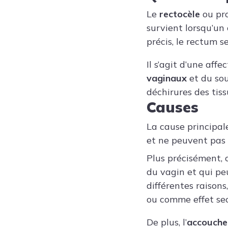
Le
rectocèle
ou pro
survient lorsqu’un
précis, le rectum se
Il s’agit d’une af
vaginaux
et du sou
déchirures des tiss
Causes
La cause principal
et ne peuvent pas 
Plus précisément, 
du vagin et qui peu
différentes raisons,
ou comme effet se
De plus, l’
accouch