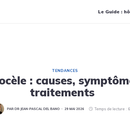
Navigation principale
Le Guide : hô
s et traitements
TENDANCES
ocèle : causes, symptôm
traitements
Temps de lecture
6
PAR DR JEAN-PASCAL DEL BANO
29 MAI 2026