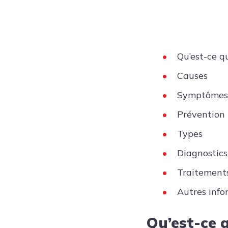
Qu’est-ce qu
Causes
Symptômes
Prévention
Types
Diagnostics
Traitement
Autres info
Qu’est-ce q