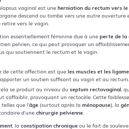
lapsus vaginal est une
herniation du rectum vers le
 organe descend ou tombe vers une autre ouverture e
 retire vers le vagin.
fection essentiellement féminine due à une
perte de la 
tien pelvien, ce qui peut provoquer un affaiblisseme
us qui soutiennent le rectum et le vagin.
e de cette affection est que
les muscles et les ligame
apporter un soutien suffisant au vagin et au rectum.
cela se produit au niveau du
septum rectovaginal
, q
t s’affaiblir, provoquant un rectocèle. Cette faibless
 telles que l’
âge
(surtout après la
ménopause
), la
gén
condaire d’une
chirurgie pelvienne
.
ement
, la
constipation chronique
ou le fait de souleve