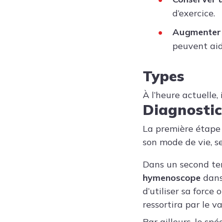
d’exercice.
Augmenter l
peuvent aide
Types
À l’heure actuelle, 
Diagnostic
La première étape 
son mode de vie, se
Dans un second t
hymenoscope
dans
d’utiliser sa force 
ressortira par le v
Par ailleurs, le sp