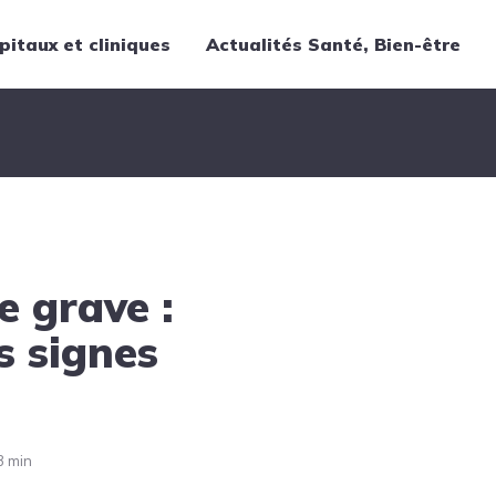
pitaux et cliniques
Actualités Santé, Bien-être
Thématiques
Cancer
Nutrition
Chirurgie
Forme et bien-être
e grave :
Gériatrie
Hôpitaux
es signes
Médecine
Médicaments
Obstétrique
3 min
Santé publique