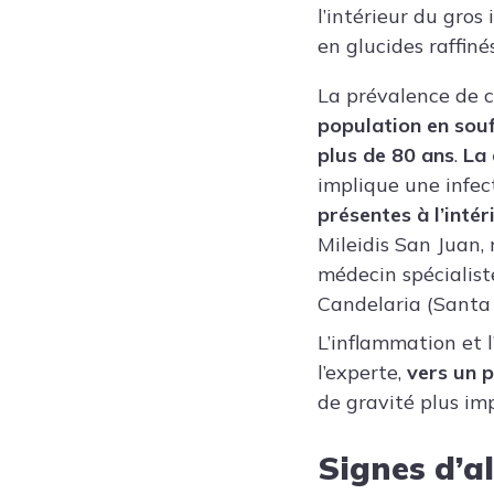
l’intérieur du gro
en glucides raffinés
La prévalence de 
population en souf
plus de 80 ans
.
La 
implique une infect
présentes à l’inté
Mileidis San Juan
,
médecin spécialist
Candelaria (Santa 
L’inflammation et 
l’experte,
vers un 
de gravité plus im
Signes d’al