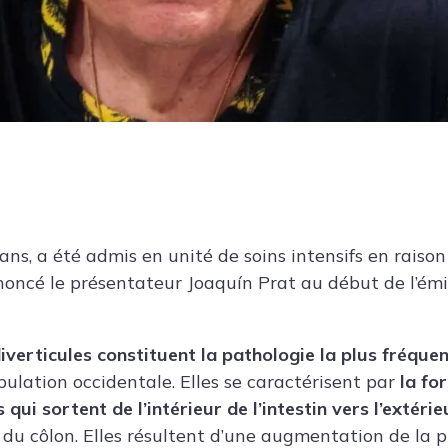
ns, a été admis en unité de soins intensifs en raison 
noncé le présentateur Joaquín Prat au début de l’émi
diverticules constituent la pathologie la plus fréque
pulation occidentale. Elles se caractérisent par
la fo
qui sortent de l’intérieur de l’intestin vers l’extérie
du côlon. Elles résultent d’une augmentation de la p