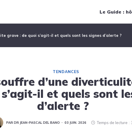
Navigation principale
Le Guide : hô
ite grave : de quoi s’agit-il et quels sont les signes d’alerte ?
TENDANCES
ouffre d’une diverticulit
s’agit-il et quels sont l
d’alerte ?
Temps de lecture
PAR DR JEAN-PASCAL DEL BANO
03 JUIN. 2026