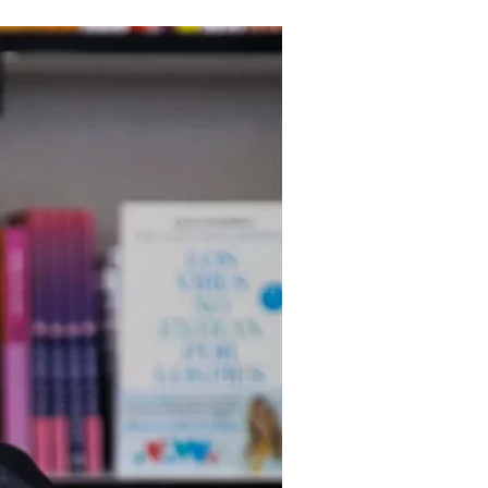
Tendances
Medical News in English