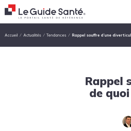
Fil d'Ariane
Accueil
Actualités
Tendances
Rappel souffre d’une diverticul
Rappel s
de quoi 