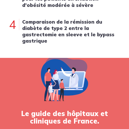
d'obésité modérée à sévère
4
Comparaison de la rémission du
diabète de type 2 entre la
gastrectomie en sleeve et le bypass
gastrique
Le guide des hôpitaux et
cliniques de France.