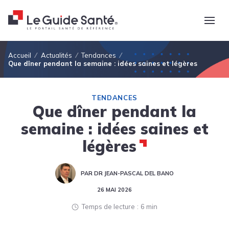
Fil d'Ariane
Accueil
Actualités
Tendances
Que dîner pendant la semaine : idées saines et légères
TENDANCES
Que dîner pendant la
semaine : idées saines et
légères
PAR DR JEAN-PASCAL DEL BANO
26 MAI 2026
Temps de lecture
6 min