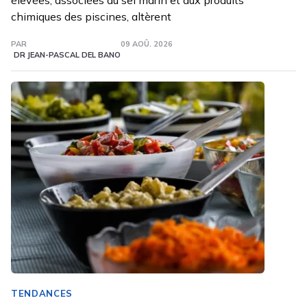
élevées, associées au sel marin et aux produits
chimiques des piscines, altèrent
PAR
09 AOÛ. 2026
DR JEAN-PASCAL DEL BANO
TENDANCES