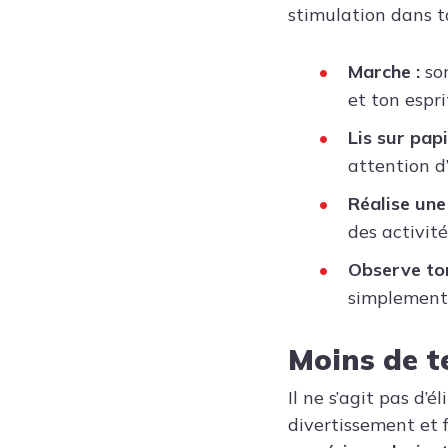
stimulation dans ta
Marche :
sor
et ton esprit
Lis sur papi
attention d’
Réalise une
des activité
Observe to
simplement 
Moins de t
Il ne s’agit pas d’é
divertissement et 