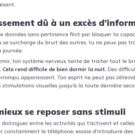
esant.
ssement dû à un excès d’infor
 données sans pertinence finit par bloquer ta capaci
se surcharge du bruit des autres, tu ne peux pas tra
 journée.
dormir, ton système nerveux tente de traiter tout le b
.
Cela rend difficile de bien dormir la nuit.
Des difficu
rrompu apparaissent. Ton esprit ne peut pas s’éteindr
s stimulations visuelles jusqu’à la toute dernière se
eux se reposer sans stimuli
 distinguer entre les activités qui t’activent et celle
ser constamment le téléphone, essaie d’introduire de