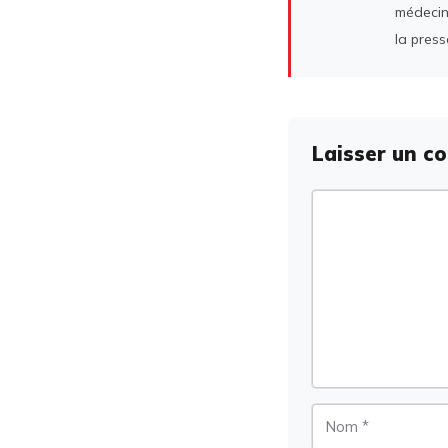
médecin
la press
Laisser un c
Commentaire
Nom