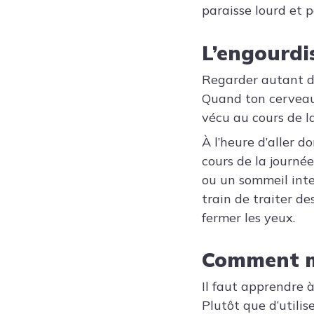
paraisse lourd et p
L’engourdi
Regarder autant de
Quand ton cerveau 
vécu au cours de la
À l’heure d’aller 
cours de la journée
ou un sommeil inte
train de traiter de
fermer les yeux.
Comment mi
Il faut apprendre à
Plutôt que d’utili