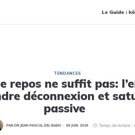
Navigation principale
Le Guide : hô
l’erreur de confondre déconnexion et saturation passive
TENDANCES
 repos ne suffit pas: l’
dre déconnexion et sat
passive
Temps de lecture
PAR DR JEAN-PASCAL DEL BANO
09 JUIN. 2026