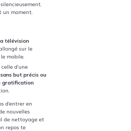
 silencieusement.
ant un moment.
a télévision
allongé sur le
le mobile.
 celle d’une
sans but précis ou
 gratification
ion.
s d’entrer en
de nouvelles
il de nettoyage et
on repos te