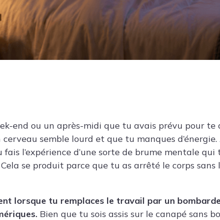
ek-end ou un après-midi que tu avais prévu pour te 
cerveau semble lourd et que tu manques d’énergie. 
tu fais l’expérience d’une sorte de brume mentale qui
Cela se produit parce que tu as arrêté le corps sans la
ent lorsque tu remplaces le travail par un bombar
mériques.
Bien que tu sois assis sur le canapé sans bo