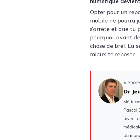
numérique devient
Opter pour un repo
mobile ne pourra j
s’arrête et que tu 
pourquoi, avant de
chose de bref. La 
mieux te reposer.
À PROP
Dr Je
Médecin 
Pascal D
divers 
médicale
du mond