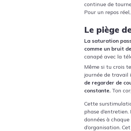
continue de tourne
Pour un repos réel
Le piège d
La saturation passi
comme un bruit de 
canapé avec la tél
Même si tu crois t
journée de travail 
de regarder de cou
constante.
Ton corp
Cette surstimulati
phase d’entretien.
données à chaque s
d’organisation. Cet