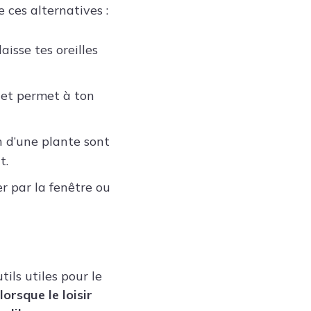
 ces alternatives :
 laisse tes oreilles
 et permet à ton
n d’une plante sont
t.
r par la fenêtre ou
tils utiles pour le
orsque le loisir