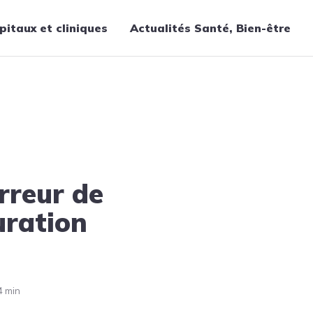
pitaux et cliniques
Actualités Santé, Bien-être
Thématiques
Cancer
Nutrition
Chirurgie
Forme et bien-être
erreur de
Gériatrie
Hôpitaux
uration
Médecine
Médicaments
Obstétrique
4 min
Santé publique