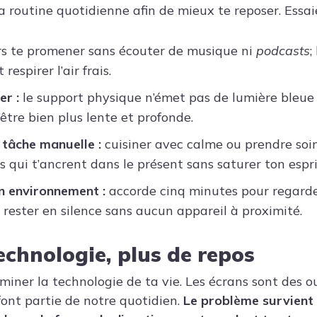
 routine quotidienne afin de mieux te reposer. Essaie
s te promener sans écouter de musique ni
podcasts
;
 respirer l’air frais.
er :
le support physique n’émet pas de lumière bleue
être bien plus lente et profonde.
 tâche manuelle :
cuisiner avec calme ou prendre soi
s qui t’ancrent dans le présent sans saturer ton espri
n environnement :
accorde cinq minutes pour regarde
rester en silence sans aucun appareil à proximité.
echnologie, plus de repos
liminer la technologie de ta vie. Les écrans sont des ou
font partie de notre quotidien.
Le problème survient l