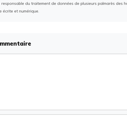
 responsable du traitement de données de plusieurs palmarès des h
e écrite et numérique.
ommentaire