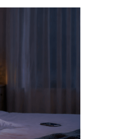
Tendances
Medical News in English