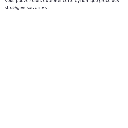
Vous pouvez alors exploiter cette dynamique grâce aux
stratégies suivantes :