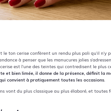
t le ton cerise confèrent un rendu plus poli qu’il n’y 
tendance à penser que les manucures jolies s’adressen
e cerise est l’une des teintes qui contredisent le plus 
e et bien limée, il donne de la présence, définit la 
qui convient à pratiquement toutes les occasions
.
ons vont du plus classique au plus élaboré, et toutes