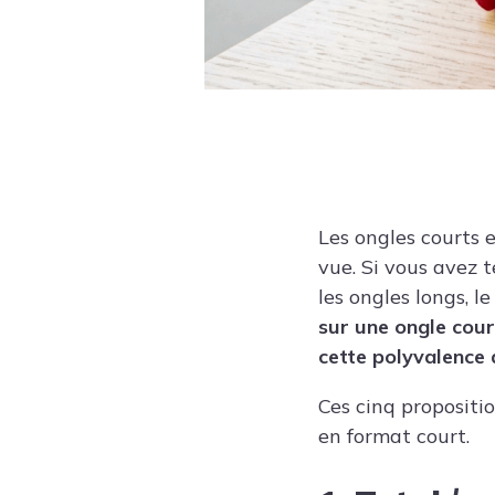
Les ongles courts e
vue. Si vous avez 
les ongles longs, l
sur une ongle court
cette polyvalence 
Ces cinq propositi
en format court.