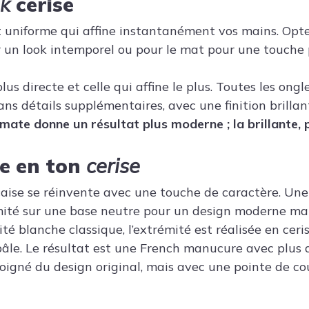
ok
cerise
et uniforme qui affine instantanément vos mains. Opte
r un look intemporel ou pour le mat pour une touche
plus directe et celle qui affine le plus. Toutes les ong
ans détails supplémentaires, avec une finition brilla
n mate donne un résultat plus moderne ; la brillante, 
se en ton
cerise
ise se réinvente avec une touche de caractère. Une 
mité sur une base neutre pour un design moderne mais
ité blanche classique, l’extrémité est réalisée en cer
pâle. Le résultat est une French manucure avec plus d
soigné du design original, mais avec une pointe de co