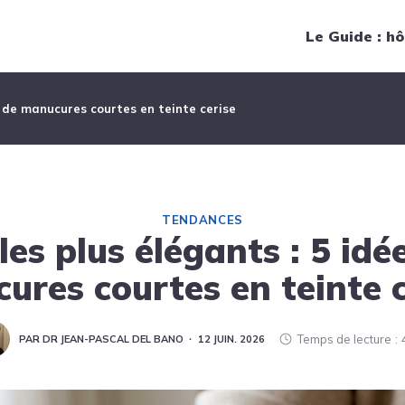
Navigation principale
Le Guide : hô
s de manucures courtes en teinte cerise
TENDANCES
es plus élégants : 5 idé
ures courtes en teinte c
Temps de lecture
PAR DR JEAN-PASCAL DEL BANO
12 JUIN. 2026