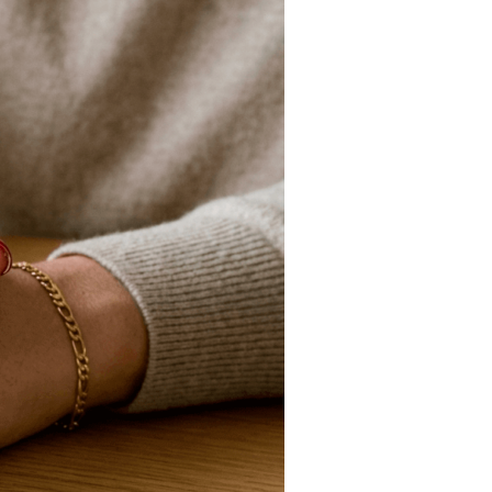
Tendances
Medical News in English