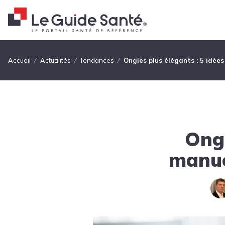
Fil d'Ariane
Accueil
Actualités
Tendances
Ongles plus élégants : 5 idée
Ongl
manuc