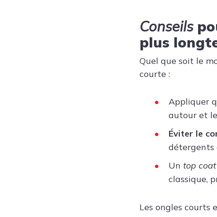
Conseils
pou
plus long
Quel que soit le m
courte :
Appliquer q
autour et le
Éviter le c
détergents 
Un
top coat
classique, 
Les ongles courts 