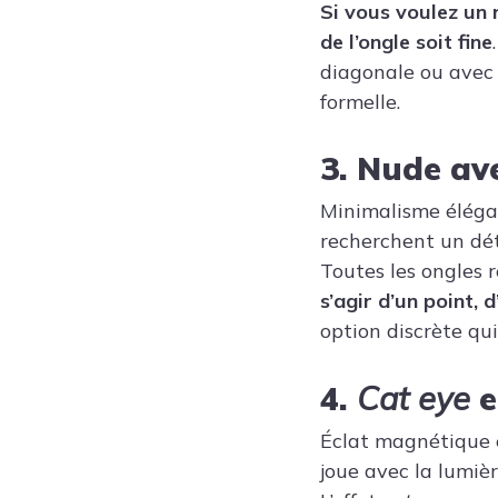
Si vous voulez un 
de l’ongle soit fine
diagonale ou avec 
formelle.
3. Nude ave
Minimalisme élégan
recherchent un dét
Toutes les ongles 
s’agir d’un point, 
option discrète qui
4.
Cat eye
e
Éclat magnétique e
joue avec la lumiè