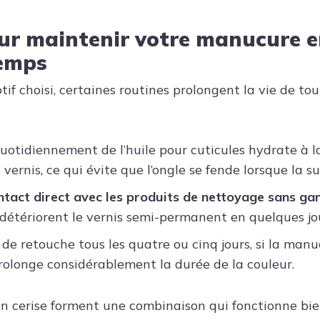
r maintenir votre manucure e
temps
otif choisi, certaines routines prolongent la vie de t
uotidiennement de l’huile pour cuticules hydrate à la
 vernis, ce qui évite que l’ongle se fende lorsque la s
ontact direct avec les produits de nettoyage sans ga
détériorent le vernis semi-permanent en quelques jou
de retouche tous les quatre ou cinq jours, si la manu
prolonge considérablement la durée de la couleur.
en cerise forment une combinaison qui fonctionne bie