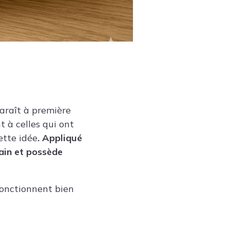
paraît à première
t à celles qui ont
cette idée
. Appliqué
main et possède
 fonctionnent bien