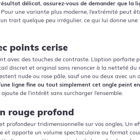
résultat délicat, assurez-vous de demander que la li
. Pour une variante plus moderne, l’extrémité peut êt
un trait quelque peu irrégulier, ce qui lui donne un
c points cerise
t avec des touches de contraste. L’option parfaite po
ail discret et original sans renoncer à la netteté du 
restent nude ou rose pâle, sauf une ou deux avec un d
d’une ligne fine ou tout simplement cet ongle peint en
 ajoute de l’intérêt sans surcharger l’ensemble.
n rouge profond
t profondeur tridimensionnelle sur vos ongles. Un ef
re et apporte un volume spectaculaire au format cour