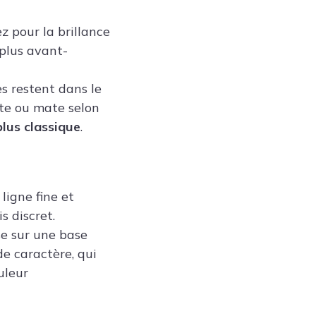
z pour la brillance
 plus avant-
les restent dans le
nte ou mate selon
plus classique
.
ligne fine et
 discret.
ise sur une base
e caractère, qui
uleur