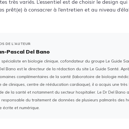
es très variés. L’essentiel est de choisir le design qu
s prêt(e) à consacrer à l’entretien et au niveau d’él
OS DE L'AUTEUR
an-Pascal Del Bano
spécialiste en biologie clinique, cofondateur du groupe Le Guide San
el Bano est le directeur de la rédaction du site Le Guide Santé. Ap
domaines complémentaires de la santé (laboratoire de biologie médica
 de cliniques, centre de rééducation cardiaque), il a acquis une tr
e de la santé et notamment du secteur hospitalier. Le Dr Del Bano 
 responsable du traitement de données de plusieurs palmarès des h
e écrite et numérique.