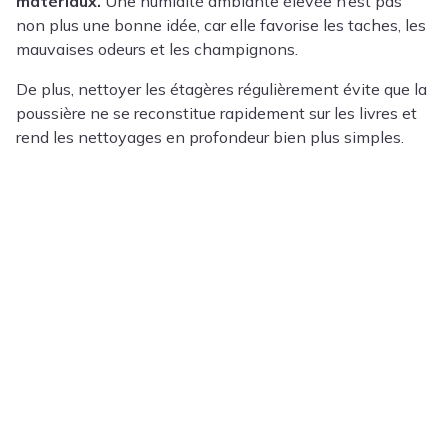
matériaux.
Une humidité ambiante élevée n’est pas
non plus une bonne idée, car elle favorise les taches, les
mauvaises odeurs et les champignons.
De plus, nettoyer les étagères régulièrement évite que la
poussière ne se reconstitue rapidement sur les livres et
rend les nettoyages en profondeur bien plus simples.