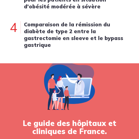
d'obésité modérée à sévère
4
Comparaison de la rémission du
diabète de type 2 entre la
gastrectomie en sleeve et le bypass
gastrique
Le guide des hôpitaux et
cliniques de France.