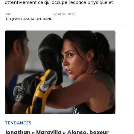
attentivement ce qui occupe l’espace physique et
PAR
07 AOÛ. 2026
DR JEAN-PASCAL DEL BANO
TENDANCES
Jonathan « Maravilla » Alonso, boxeur