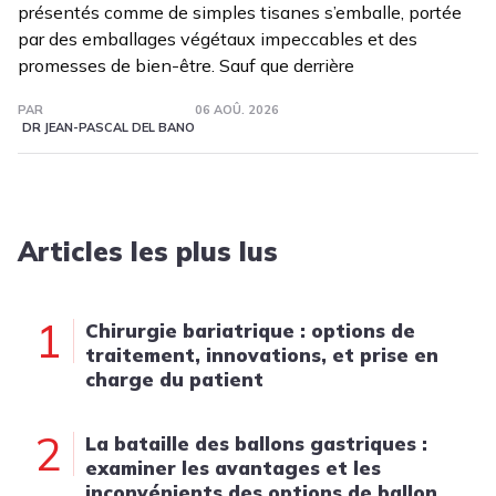
présentés comme de simples tisanes s’emballe, portée
par des emballages végétaux impeccables et des
promesses de bien-être. Sauf que derrière
PAR
06 AOÛ. 2026
DR JEAN-PASCAL DEL BANO
Articles les plus lus
1
Chirurgie bariatrique : options de
traitement, innovations, et prise en
charge du patient
2
La bataille des ballons gastriques :
examiner les avantages et les
inconvénients des options de ballon