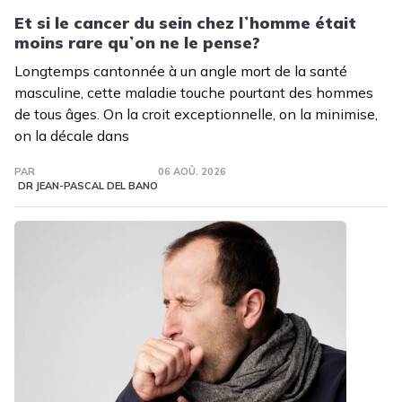
Et si le cancer du sein chez lʼhomme était
moins rare quʼon ne le pense?
Longtemps cantonnée à un angle mort de la santé
masculine, cette maladie touche pourtant des hommes
de tous âges. On la croit exceptionnelle, on la minimise,
on la décale dans
PAR
06 AOÛ. 2026
DR JEAN-PASCAL DEL BANO