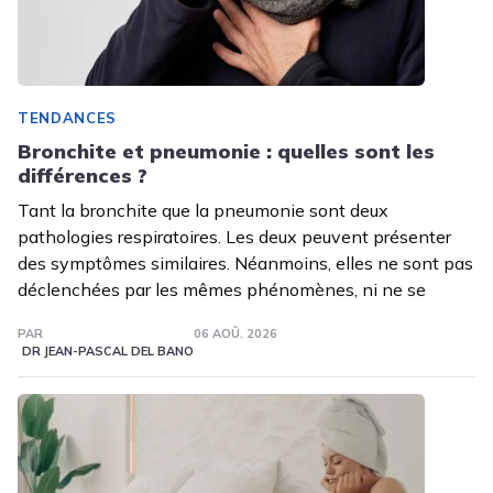
TENDANCES
Bronchite et pneumonie : quelles sont les
différences ?
Tant la bronchite que la pneumonie sont deux
pathologies respiratoires. Les deux peuvent présenter
des symptômes similaires. Néanmoins, elles ne sont pas
déclenchées par les mêmes phénomènes, ni ne se
PAR
06 AOÛ. 2026
DR JEAN-PASCAL DEL BANO