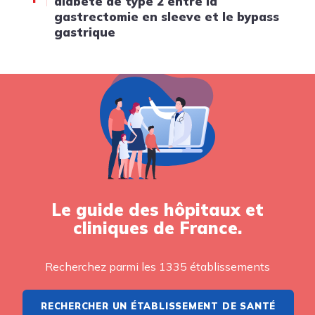
diabète de type 2 entre la
gastrectomie en sleeve et le bypass
gastrique
Le guide des hôpitaux et
cliniques de France.
Recherchez parmi les 1335 établissements
RECHERCHER UN ÉTABLISSEMENT DE SANTÉ