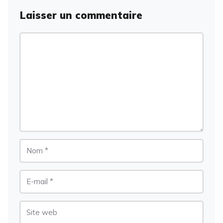
Laisser un commentaire
Commentaire
Nom
E-
mail
Site
web